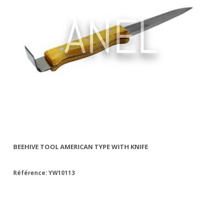
BEEHIVE TOOL AMERICAN TYPE WITH KNIFE
IN
Référence: YW10113
Ré