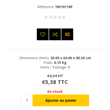
Référence:
YW10110P
Dimensions (Item):
26.00 x 04.00 x 00.30 cm
Poids:
0,15 Kg
Items / Package:
1
€4,34 HT
€5,38 TTC
En stock