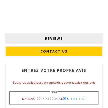
REVIEWS
CONTACT US
ENTREZ VOTRE PROPRE AVIS
Seuls les utilisateurs enregistrés peuvent saisir des avis
Note
1
2
3
4
5
MAUVAIS
EXCELLENT