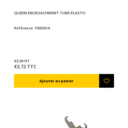
QUEEN ENCROACHMENT TUBE PLASTIC
Référence: YW65618
€3,00 HT
€3,72 TTC