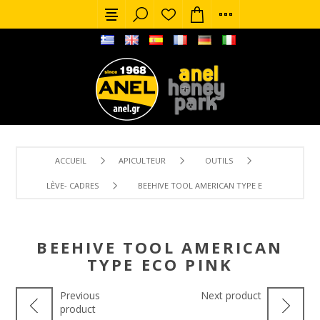
ACCUEIL
APICULTEUR
OUTILS
LÈVE- CADRES
BEEHIVE TOOL AMERICAN TYPE ECO PINK
BEEHIVE TOOL AMERICAN
TYPE ECO PINK
Previous
Next product
product