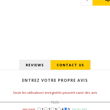
REVIEWS
CONTACT US
ENTREZ VOTRE PROPRE AVIS
Seuls les utilisateurs enregistrés peuvent saisir des avis
Note
1
2
3
4
5
MAUVAIS
EXCELLENT