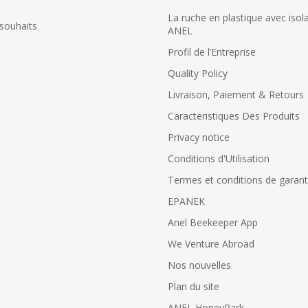
La ruche en plastique avec isol
 souhaits
ANEL
Profil de l’Εntreprise
Quality Policy
Livraison, Paiement & Retours
Caracteristiques Des Produits
Privacy notice
Conditions d'Utilisation
Termes et conditions de garant
EPANEK
Anel Beekeeper App
We Venture Abroad
Nos nouvelles
Plan du site
ANEL HoneyPark