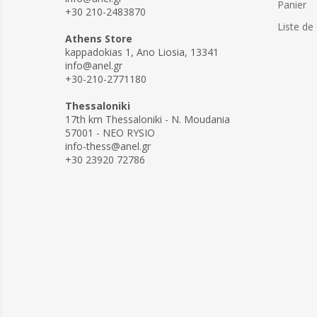
Panier
+30 210-2483870
Liste de
Athens Store
kappadokias 1, Ano Liosia, 13341
info@anel.gr
+30-210-2771180
Thessaloniki
17th km Thessaloniki - N. Moudania
57001 - NEO RYSIO
info-thess@anel.gr
+30 23920 72786