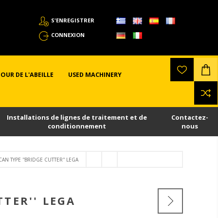
S'ENREGISTRER
CONNEXION
OUR DE L'ABEILLE
USED MACHINERY
Installations de lignes de traitement et de
Contactez-
conditionnement
nous
AN TYPE ''BRIDGE CUTTER'' LEGA
TTER'' LEGA