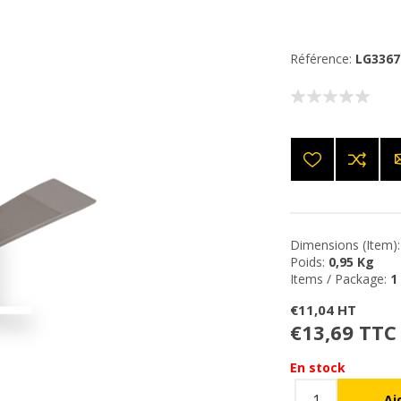
Référence:
LG3367
Dimensions (Item):
Poids:
0,95 Kg
Items / Package:
1
€11,04 HT
€13,69 TTC
En stock