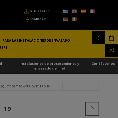
REGISTRARSE
INGRESAR
PARA LAS INSTALACIONES DE ENVASADO
FERS
el
Instalaciones de procesamiento y
Contáctenos
envasado de miel
ASQUETA DE TIPO AMERICANO PRO 19
 19