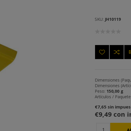
SKU:
JH10119
Dimensiones (Paqu
Dimensiones (Artícu
Peso:
150,00 g
Artículos / Paquete
€7,65 sin impue
€9,49 con 