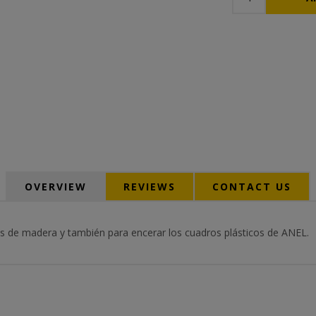
OVERVIEW
REVIEWS
CONTACT US
es de madera y también para encerar los cuadros plásticos de ANEL.