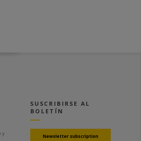
SUSCRIBIRSE AL
BOLETÍN
o y
Νewsletter subscription