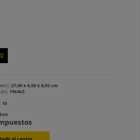
ete):
27,00 x 6,00 x 6,50 cm
lo):
19x4x2
:
10
stos
impuestos