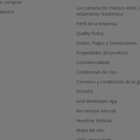
de compras
La Colmena De Plástico ANEL
 deseos
Aislamiento Isotérmico
Perfil de la empresa
Quality Policy
Envíos, Pagos y Devoluciones
Propiedades del producto
Confidencialidad
Condiciones de Uso
Términos y condiciones de la g
EPANEK
Anel Beekeeper App
We Venture Abroad
Nuestras Noticias
Mapa del sitio
ANEL HoneyPark