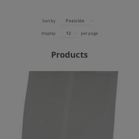
Posición
Sort by
12
Display
per page
Products