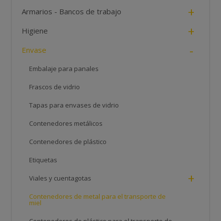
+
Armarios - Bancos de trabajo
+
Higiene
-
Envase
Embalaje para panales
Frascos de vidrio
Tapas para envases de vidrio
Contenedores metálicos
Contenedores de plástico
Etiquetas
+
Viales y cuentagotas
Contenedores de metal para el transporte de
miel
Contenedores de plástico para el transporte de