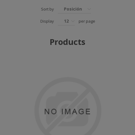
Posición
Sort by
12
Display
per page
Products