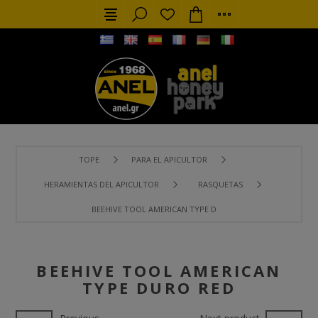
TOPE
PARA EL APICULTOR
HERAMIENTAS DEL APICULTOR
RASQUETAS
BEEHIVE TOOL AMERICAN TYPE DURO RED
BEEHIVE TOOL AMERICAN
TYPE DURO RED