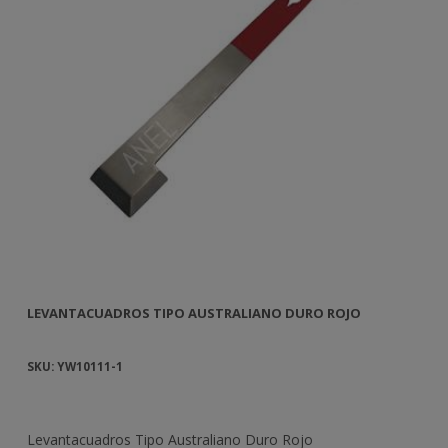
LEVANTACUADROS TIPO AUSTRALIANO DURO ROJO
BE
SKU: YW10111-1
SK
ipo
Levantacuadros Tipo Australiano Duro Rojo