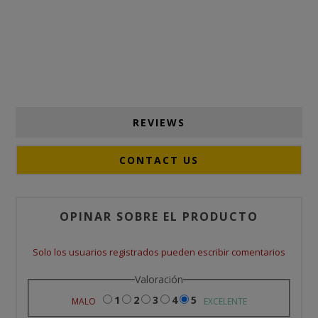
REVIEWS
CONTACT US
OPINAR SOBRE EL PRODUCTO
Solo los usuarios registrados pueden escribir comentarios
Valoración
1
2
3
4
5
MALO
EXCELENTE