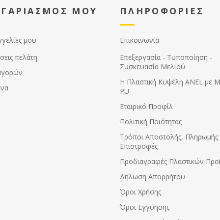
ΟΓΑΡΙΑΣΜΟΣ ΜΟΥ
ΠΛΗΡΟΦΟΡΙΕΣ
γγελίες μου
Επικοινωνία
σεις πελάτη
Επεξεργασία - Τυποποίηση -
Συσκευασία Μελιού
αγορών
Η Πλαστική Κυψέλη ANEL με 
ένα
PU
Εταιρικό Προφίλ
Πολιτική Ποιότητας
Τρόποι Αποστολής, Πληρωμής 
Επιστροφές
Προδιαγραφές Πλαστικών Προ
Δήλωση Απορρήτου
Όροι Χρήσης
Όροι Εγγύησης