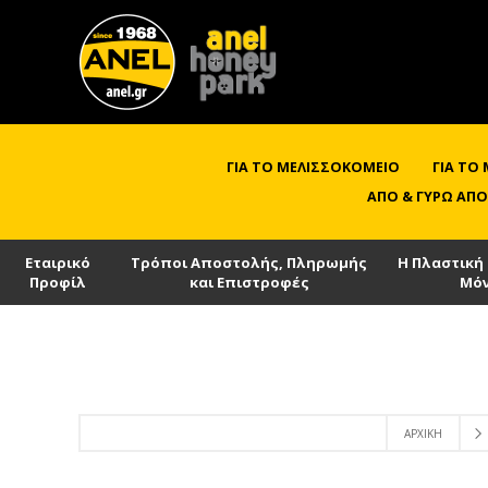
ΓΙΑ ΤΟ ΜΕΛΙΣΣΟΚΟΜΕΊΟ
ΓΙΑ ΤΟ
ΑΠΌ & ΓΎΡΩ ΑΠΌ
Εταιρικό
Τρόποι Αποστολής, Πληρωμής
Η Πλαστική
Προφίλ
και Επιστροφές
Μό
ΑΡΧΙΚΉ