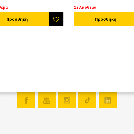
θεμα
Σε Απόθεμα