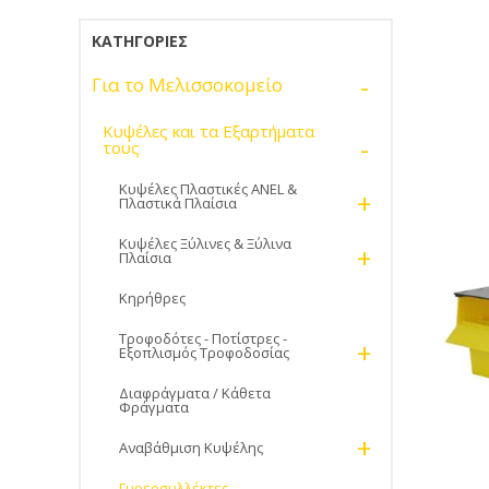
ΚΑΤΗΓΟΡΊΕΣ
-
Για το Μελισσοκομείο
Κυψέλες και τα Εξαρτήματα
-
τους
Κυψέλες Πλαστικές ANEL &
+
Πλαστικά Πλαίσια
Κυψέλες Ξύλινες & Ξύλινα
+
Πλαίσια
Κηρήθρες
Τροφοδότες - Ποτίστρες -
+
Εξοπλισμός Τροφοδοσίας
Διαφράγματα / Κάθετα
Φράγματα
+
Αναβάθμιση Κυψέλης
Γυρεοσυλλέκτες