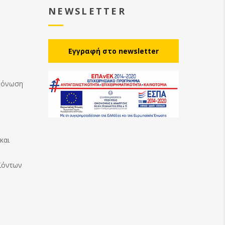
NEWSLETTER
Eγγραφή στο newsletter
Μόνωση
και
ϊόντων