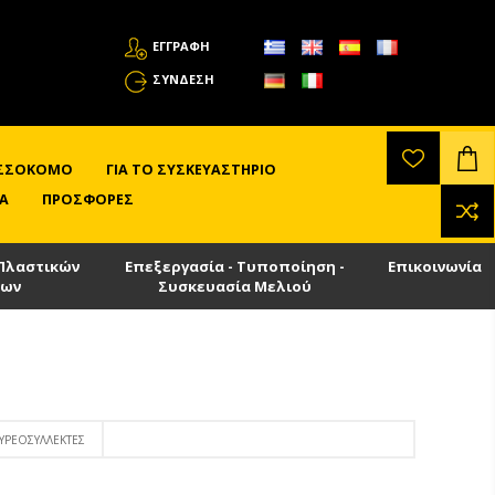
ΕΓΓΡΑΦΗ
ΣΎΝΔΕΣΗ
ΛΙΣΣΟΚΌΜΟ
ΓΙΑ ΤΟ ΣΥΣΚΕΥΑΣΤΉΡΙΟ
Α
ΠΡΟΣΦΟΡΈΣ
Πλαστικών
Επεξεργασία - Τυποποίηση -
Επικοινωνία
των
Συσκευασία Μελιού
ΥΡΕΟΣΥΛΛΈΚΤΕΣ