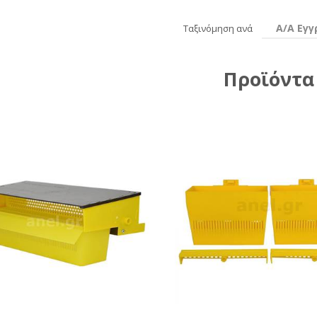
Α/Α Εγ
Ταξινόμηση ανά
Προϊόντα