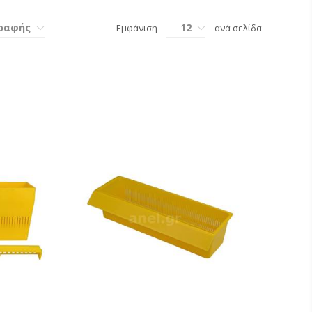
γραφής
12
Εμφάνιση
ανά σελίδα