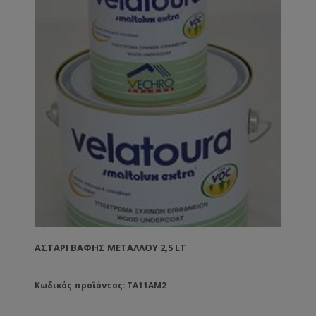
ΑΣΤΆΡΙ ΒΑΦΉΣ ΜΕΤΆΛΛΟΥ 2,5 LT
Κωδικός προϊόντος: TA11AM2