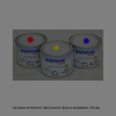
ΧΡΏΜΑ ΚΥΨΈΛΗΣ ΜΕΤΆΛΛΟΥ ΒΑΣΗ ΚΌΚΚΙΝΟ 375 ML