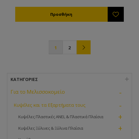
1
2
ΚΑΤΗΓΟΡΊΕΣ
-
Για το Μελισσοκομείο
-
Κυψέλες και τα Εξαρτήματα τους
+
Κυψέλες Πλαστικές ANEL & Πλαστικά Πλαίσια
+
Κυψέλες Ξύλινες & Ξύλινα Πλαίσια