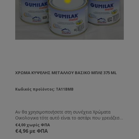
ΧΡΏΜΑ ΚΥΨΈΛΗΣ ΜΕΤΆΛΛΟΥ ΒΑΣΙΚΌ ΜΠΛΕ 375 ML
Κωδικός προϊόντος: TA11BMB
Αν θα χρησιμοποιήσετε στη συνέχεια Χρώματα
Οικολογικα τότε αυτό είναι το αστάρι που χρειάζεστε
.
€4,00 χωρίς ΦΠΑ
€4,96 με ΦΠΑ