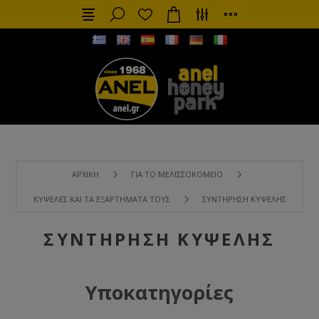
ΑΡΧΙΚΉ
ΓΙΑ ΤΟ ΜΕΛΙΣΣΟΚΟΜΕΊΟ
ΚΥΨΈΛΕΣ ΚΑΙ ΤΑ ΕΞΑΡΤΉΜΑΤΑ ΤΟΥΣ
ΣΥΝΤΉΡΗΣΗ ΚΥΨΈΛΗΣ
ΣΥΝΤΉΡΗΣΗ ΚΥΨΈΛΗΣ
Υποκατηγορίες