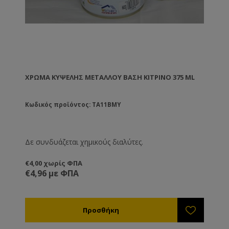
ΧΡΏΜΑ ΚΥΨΈΛΗΣ ΜΕΤΆΛΛΟΥ ΒΑΣΗ ΚΊΤΡΙΝΟ 375 ML
Κωδικός προϊόντος: TA11BMY
Δε συνδυάζεται χημικούς διαλύτες.
€4,00 χωρίς ΦΠΑ
€4,96 με ΦΠΑ