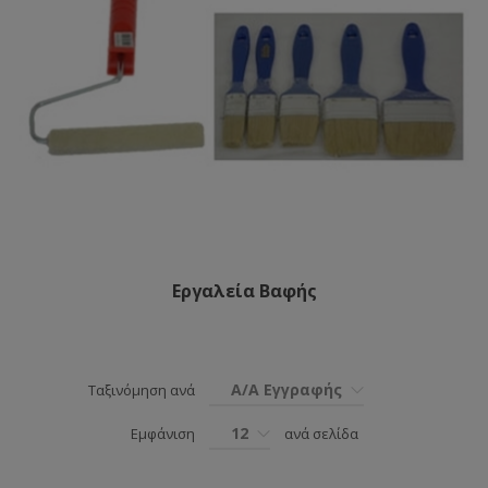
Εργαλεία Βαφής
Α/Α Εγγραφής
Ταξινόμηση ανά
12
Εμφάνιση
ανά σελίδα