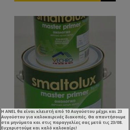
Η ANEL θα είναι κλειστή από 10 Αυγούστου μέχρι και 23
Αυγούστου για καλοκαιρινές διακοπές. Θα απαντήσουμε
στα μηνύματα και στις παραγγελίες σας μετά τις 23/08.
ΑΣΤΆΡΙ ΒΑΦΉΣ ΟΙΚΟΛΟΓΙΚΌ 2,5 LT
Ευχαριστούμε και καλό καλοκαίρι!