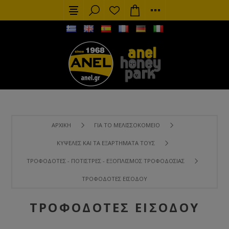
ΑΡΧΙΚΉ
ΓΙΑ ΤΟ ΜΕΛΙΣΣΟΚΟΜΕΊΟ
ΚΥΨΈΛΕΣ ΚΑΙ ΤΑ ΕΞΑΡΤΉΜΑΤΑ ΤΟΥΣ
ΤΡΟΦΟΔΌΤΕΣ - ΠΟΤΊΣΤΡΕΣ - ΕΞΟΠΛΙΣΜΌΣ ΤΡΟΦΟΔΟΣΊΑΣ
ΤΡΟΦΟΔΌΤΕΣ ΕΙΣΌΔΟΥ
ΤΡΟΦΟΔΌΤΕΣ ΕΙΣΌΔΟΥ