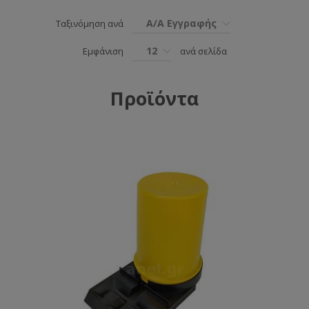
Α/Α Εγγραφής
Ταξινόμηση ανά
12
Εμφάνιση
ανά σελίδα
Προϊόντα