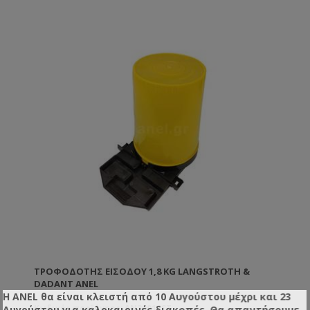
ΤΡΟΦΟΔΌΤΗΣ ΕΙΣΌΔΟΥ 1,8 KG LANGSTROTH &
DADANT ANEL
Η ANEL θα είναι κλειστή από 10 Αυγούστου μέχρι και 23
Αυγούστου για καλοκαιρινές διακοπές. Θα απαντήσουμε
Κωδικός προϊόντος: AN30012ST