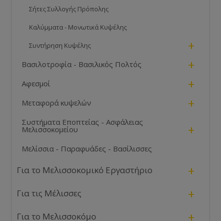
Σήτες Συλλογής Πρόπολης
Καλύμματα - Μονωτικά Κυψέλης
+
Συντήρηση Κυψέλης
+
Βασιλοτροφία - Βασιλικός Πολτός
+
Αφεσμοί
+
Μεταφορά κυψελών
Συστήματα Εποπτείας - Ασφάλειας
+
Μελισσοκομείου
Μελίσσια - Παραφυάδες - Βασίλισσες
+
Για το Μελισσοκομικό Εργαστήριο
+
Για τις Μέλισσες
+
Για το Μελισσοκόμο