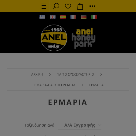
ΑΡΧΙΚΉ
ΓΙΑ ΤΟ ΣΥΣΚΕΥΑΣΤΉΡΙΟ
ΕΡΜΆΡΙΑ-ΠΆΓΚΟΙ ΕΡΓΑΣΊΑΣ
ΕΡΜΆΡΙΑ
ΕΡΜΆΡΙΑ
Α/Α Εγγραφής
Ταξινόμηση ανά