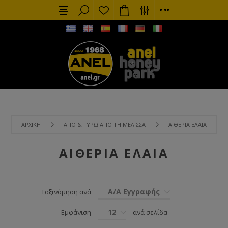
ΑΡΧΙΚΉ
ΑΠΌ & ΓΎΡΩ ΑΠΌ ΤΗ ΜΈΛΙΣΣΑ
ΑΙΘΈΡΙΑ ΈΛΑΙΑ
ΑΙΘΈΡΙΑ ΈΛΑΙΑ
Α/Α Εγγραφής
Ταξινόμηση ανά
12
Εμφάνιση
ανά σελίδα