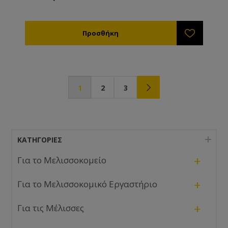
1
2
3
ΚΑΤΗΓΟΡΊΕΣ
+
Για το Μελισσοκομείο
+
Για το Μελισσοκομικό Εργαστήριο
+
Για τις Μέλισσες