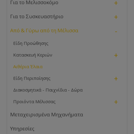
+
Για το Μελισσοκόμο
+
Για το Συσκευαστήριο
-
Από & Γύρω από τη Μέλισσα
Είδη Προώθησης
+
Κατασκευή Κεριών
Αιθέρια Έλαια
+
Είδη Περιποίησης
Διακοσμητικά - Παιχνίδια - Δώρα
+
Προιόντα Μέλισσας
Μεταχειρισμένα Μηχανήματα
Υπηρεσίες