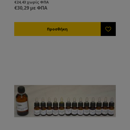
εσείς επιθυμείτε.
€24,43 χωρίς ΦΠΑ
€30,29 με ΦΠΑ