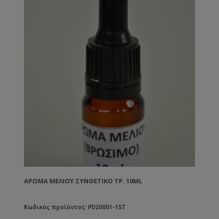
ΆΡΩΜΑ ΜΕΛΙΟΎ ΣΥΝΘΕΤΙΚΌ ΤΡ. 10ML
Κωδικός προϊόντος: PD20001-1ST