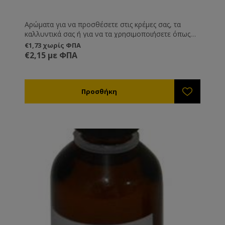
Αρώματα για να προσθέσετε στις κρέμες σας, τα
καλλυντικά σας ή για να τα χρησιμοποιήσετε όπως
εσείς επιθυμείτε.
€1,73 χωρίς ΦΠΑ
€2,15 με ΦΠΑ