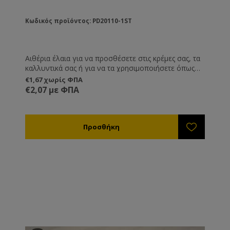
Κωδικός προϊόντος: PD20110-1ST
Αιθέρια έλαια για να προσθέσετε στις κρέμες σας, τα
καλλυντικά σας ή για να τα χρησιμοποιήσετε όπως
εσείς επιθυμείτε.
€1,67 χωρίς ΦΠΑ
€2,07 με ΦΠΑ