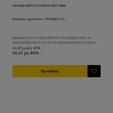
ΆΡΩΜΑ ΚΕΡΙΟΎ ΣΥΝΘΕΤΙΚΌ 10ML
Κωδικός προϊόντος: PD20002-1ST
Αρώματα για να προσθέσετε στις κρέμες σας, τα
καλλυντικά σας ή για να τα χρησιμοποιήσετε όπως
εσείς επιθυμείτε.
€5,33 χωρίς ΦΠΑ
€6,61 με ΦΠΑ