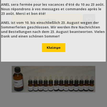
€37,73 με ΦΠΑ
ANEL sera fermée pour les vacances d'été du 10 au 23 août.
Nous répondrons à vos messages et commandes après le
23 août. Merci et bon été!
ANEL ist vom 10. bis einschließlich 23. August wegen der
Sommerferien geschlossen. Wir werden Ihre Nachrichten
und Bestellungen nach dem 23. August beantworten. Vielen
Dank und einen schönen Sommer!