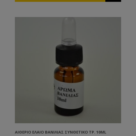
ΑΙΘΈΡΙΟ ΈΛΑΙΟ ΒΑΝΊΛΙΑΣ ΣΥΝΘΕΤΙΚΌ ΤΡ. 10ML