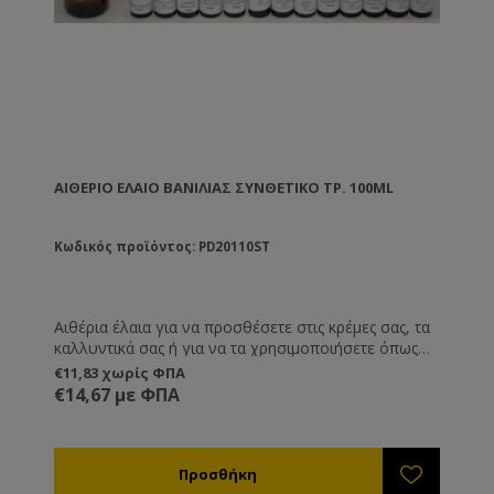
ΑΙΘΈΡΙΟ ΕΛΑΙΟ ΒΑΝΊΛΙΑΣ ΣΥΝΘΕΤΙΚΌ ΤΡ. 100ML
Κωδικός προϊόντος: PD20110ST
Αιθέρια έλαια για να προσθέσετε στις κρέμες σας, τα
καλλυντικά σας ή για να τα χρησιμοποιήσετε όπως
εσείς επιθυμείτε.
€11,83 χωρίς ΦΠΑ
€14,67 με ΦΠΑ