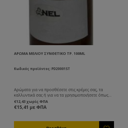
ΆΡΩΜΑ ΜΕΛΙΟΎ ΣΥΝΘΕΤΙΚΌ ΤΡ. 100ML
Κωδικός προϊόντος: PD20001ST
Αρώματα για να προσθέσετε στις κρέμες σας, τα
καλλυντικά σας ή για να τα χρησιμοποιήσετε όπως
εσείς επιθυμείτε.
€12,43 χωρίς ΦΠΑ
€15,41 με ΦΠΑ