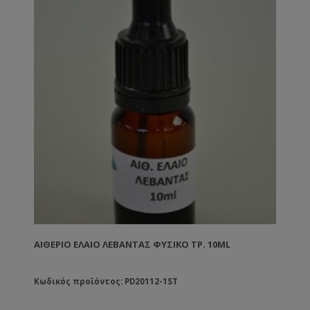
ΑΙΘΈΡΙΟ ΕΛΑΙΟ ΛΕΒΆΝΤΑΣ ΦΥΣΙΚΌ ΤΡ. 10ML
Κωδικός προϊόντος: PD20112-1ST