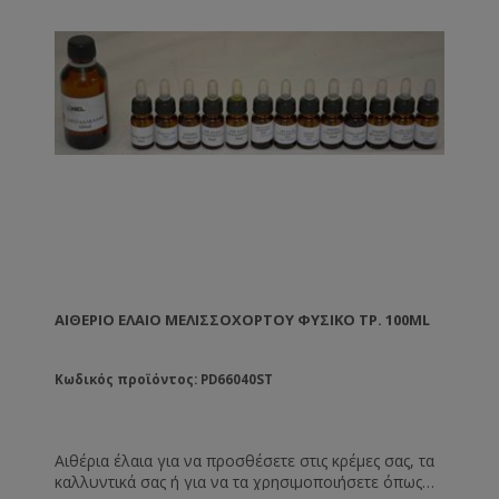
ΑΙΘΈΡΙΟ ΈΛΑΙΟ ΜΕΛΙΣΣΌΧΟΡΤΟΥ ΦΥΣΙΚΌ ΤΡ. 100ML
Κωδικός προϊόντος: PD66040ST
Αιθέρια έλαια για να προσθέσετε στις κρέμες σας, τα
καλλυντικά σας ή για να τα χρησιμοποιήσετε όπως