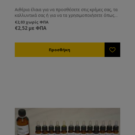
Αιθέρια έλαια για να προσθέσετε στις κρέμες σας, τα
καλλυντικά σας ή για να τα χρησιμοποιήσετε όπως
εσείς επιθυμείτε.
€2,03 χωρίς ΦΠΑ
€2,52 με ΦΠΑ