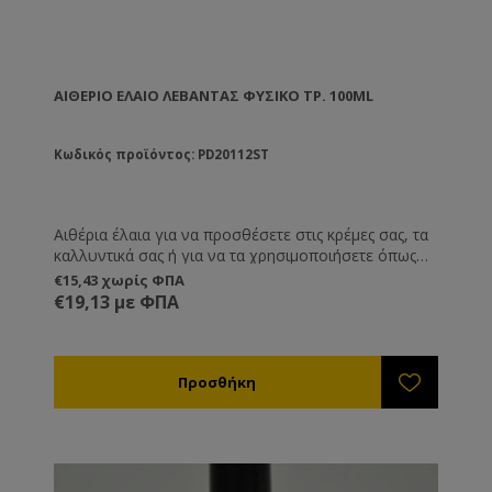
ΑΙΘΈΡΙΟ ΕΛΑΙΟ ΛΕΒΆΝΤΑΣ ΦΥΣΙΚΌ ΤΡ. 100ML
Κωδικός προϊόντος: PD20112ST
Αιθέρια έλαια για να προσθέσετε στις κρέμες σας, τα
καλλυντικά σας ή για να τα χρησιμοποιήσετε όπως
εσείς επιθυμείτε.
€15,43 χωρίς ΦΠΑ
€19,13 με ΦΠΑ