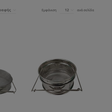
γραφής
12
Εμφάνιση
ανά σελίδα