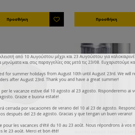
 κλειστή από 10 Αυγούστου μέχρι και 23 Αυγούστου για καλοκαιρινέ
μηνύματα και στις παραγγελίες σας μετά τις 23/08. Ευχαριστούμε κα
sed for summer holidays from August 10th until August 23rd. We will 
ers after August 23rd. Thank you and have a great summer!
 per le vacanze estive dal 10 agosto al 23 agosto. Risponderemo ai v
 agosto. Grazie e buona estate!
 cerrada por vacaciones de verano del 10 al 23 de agosto. Respon
os después del 23 de agosto. Gracias y que tengan un buen verano!
 pour les vacances d'été du 10 au 23 août. Nous répondrons à vos 
le 23 août. Merci et bon été!
 ΜΕΛΙΟΎ ΒΑΡΎΤΗΤΑΣ ΔΙΠΛΌ
ΦΊΛΤΡΟ ΜΕΛΙΟΎ ΤΕΛΙΚΟΎ ΣΤΑ