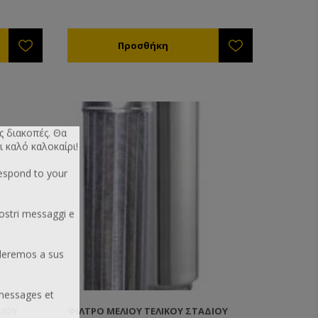
ς διακοπές. Θα
ι καλό καλοκαίρι!
respond to your
ostri messaggi e
deremos a sus
messages et
ΔΊΟΥ
ΦΊΛΤΡΟ ΜΕΛΙΟΎ ΤΕΛΙΚΟΎ ΣΤΑΔΊΟΥ