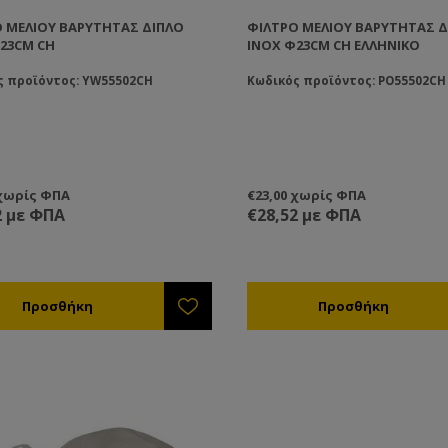
 ΜΕΛΙΟΎ ΒΑΡΎΤΗΤΑΣ ΔΙΠΛΌ
ΦΊΛΤΡΟ ΜΕΛΙΟΎ ΒΑΡΎΤΗΤΑΣ Δ
23CM CH
ΙΝΟΧ Φ23CM CH ΕΛΛΗΝΙΚΌ
ς προϊόντος: YW55502CH
Κωδικός προϊόντος: PO55502CH
 χωρίς ΦΠΑ
€23,00 χωρίς ΦΠΑ
2 με ΦΠΑ
€28,52 με ΦΠΑ