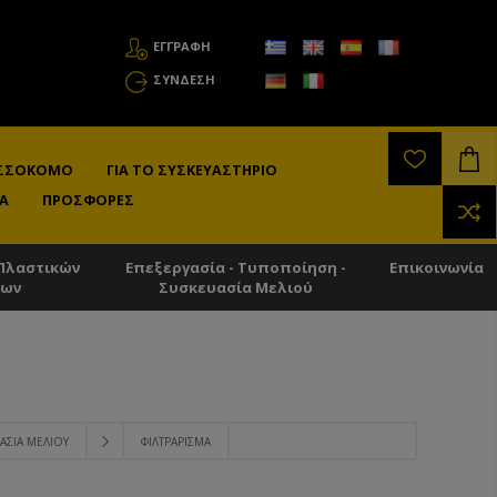
ΕΓΓΡΑΦΗ
ΣΎΝΔΕΣΗ
ΛΙΣΣΟΚΌΜΟ
ΓΙΑ ΤΟ ΣΥΣΚΕΥΑΣΤΉΡΙΟ
Α
ΠΡΟΣΦΟΡΈΣ
Πλαστικών
Επεξεργασία - Τυποποίηση -
Επικοινωνία
των
Συσκευασία Μελιού
ΑΣΊΑ ΜΕΛΙΟΎ
ΦΙΛΤΡΆΡΙΣΜΑ