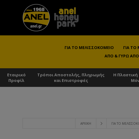
ΓΙΑ ΤΟ ΜΕΛΙΣΣΟΚΟΜΕΊΟ
ΓΙΑ ΤΟ
ΑΠΌ & ΓΎΡΩ ΑΠΌ
Εταιρικό
Τρόποι Αποστολής, Πληρωμής
Η Πλαστική
Προφίλ
και Επιστροφές
Μό
ΑΡΧΙΚΉ
ΓΙΑ ΤΟ ΜΕΛΙΣΣΟΚ