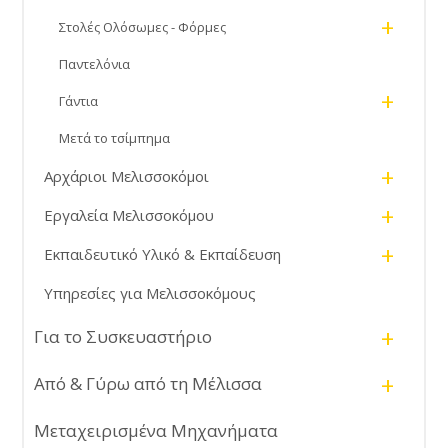
+
Στολές Ολόσωμες - Φόρμες
Παντελόνια
+
Γάντια
Μετά το τσίμπημα
+
Αρχάριοι Μελισσοκόμοι
+
Εργαλεία Μελισσοκόμου
+
Εκπαιδευτικό Υλικό & Εκπαίδευση
Υπηρεσίες για Μελισσοκόμους
+
Για το Συσκευαστήριο
+
Από & Γύρω από τη Μέλισσα
Μεταχειρισμένα Μηχανήματα