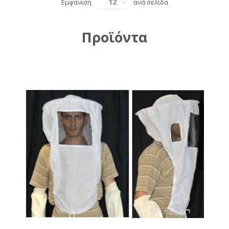
12
Εμφάνιση
ανά σελίδα
Προϊόντα