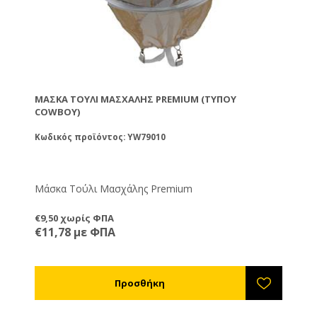
ΜΆΣΚΑ ΤΟΎΛΙ ΜΑΣΧΆΛΗΣ PREMIUM (ΤΎΠΟΥ
COWBOY)
Κωδικός προϊόντος: YW79010
Μάσκα Τούλι Μασχάλης Premium
€9,50 χωρίς ΦΠΑ
€11,78 με ΦΠΑ