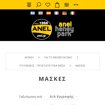
ΑΡΧΙΚΉ
ΓΙΑ ΤΟ ΜΕΛΙΣΣΟΚΌΜΟ
ΡΟΥΧΙΣΜΌΣ - ΠΡΟΣΤΑΤΕΥΤΙΚΆ ΜΈΣΑ
ΜΆΣΚΕΣ
ΜΆΣΚΕΣ
Α/Α Εγγραφής
Ταξινόμηση ανά