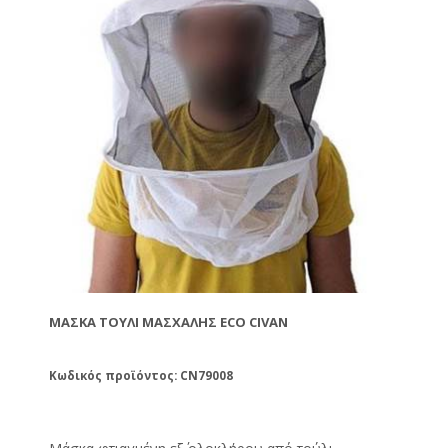
ΜΆΣΚΑ ΤΟΎΛΙ ΜΑΣΧΆΛΗΣ ECO CIVAN
Κωδικός προϊόντος: CN79008