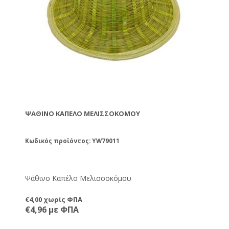
ΨΆΘΙΝΟ ΚΑΠΈΛΟ ΜΕΛΙΣΣΟΚΌΜΟΥ
Κωδικός προϊόντος: YW79011
Ψάθινο Καπέλο Μελισσοκόμου
€4,00 χωρίς ΦΠΑ
€4,96 με ΦΠΑ