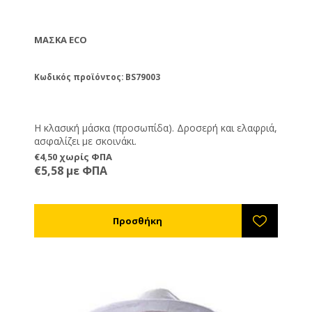
ΜΆΣΚΑ ECO
Κωδικός προϊόντος: BS79003
Η κλασική μάσκα (προσωπίδα). Δροσερή και ελαφριά,
ασφαλίζει με σκοινάκι.
€4,50 χωρίς ΦΠΑ
€5,58 με ΦΠΑ