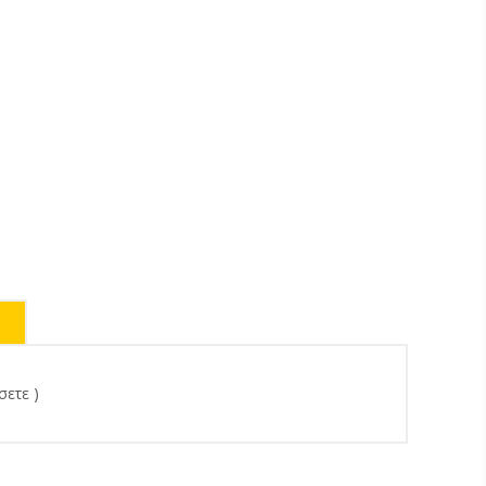
σετε )