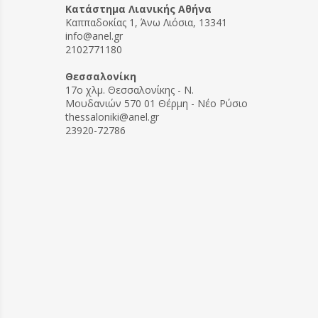
Kατάστημα Λιανικής Αθήνα
Καππαδοκίας 1, Άνω Λιόσια, 13341
info@anel.gr
2102771180
Θεσσαλονίκη
17ο χλμ. Θεσσαλονίκης - Ν.
Μουδανιών 570 01 Θέρμη - Νέο Ρύσιο
thessaloniki@anel.gr
23920-72786