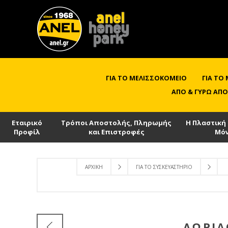
ΓΙΑ ΤΟ ΜΕΛΙΣΣΟΚΟΜΕΊΟ
ΓΙΑ ΤΟ
ΑΠΌ & ΓΎΡΩ ΑΠΌ
Εταιρικό
Τρόποι Αποστολής, Πληρωμής
Η Πλαστική
Προφίλ
και Επιστροφές
Μό
ΑΡΧΙΚΉ
ΓΙΑ ΤΟ ΣΥΣΚΕΥΑΣΤΉΡΙΟ
ΛΩΡΙΔ