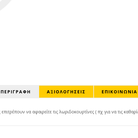
ΠΕΡΙΓΡΑΦΗ
ΑΞΙΟΛΟΓΉΣΕΙΣ
ΕΠΙΚΟΙΝΩΝΙΑ
πιτρέπουν να αφαιρείτε τις λωριδοκουρτίνες ( πχ για να τις καθαρί