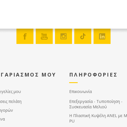
ΟΓΑΡΙΑΣΜΟΣ ΜΟΥ
ΠΛΗΡΟΦΟΡΙΕΣ
γγελίες μου
Επικοινωνία
σεις πελάτη
Επεξεργασία - Τυποποίηση -
Συσκευασία Μελιού
αγορών
Η Πλαστική Κυψέλη ANEL με 
ένα
PU