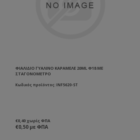
ΦΙΆΛΙΔΙΟ ΓΥΆΛΙΝΟ ΚΑΡΑΜΕΛΈ 20ML Φ18 ΜΕ
ΣΤΑΓΟΝΌΜΕΤΡΟ
Κωδικός προϊόντος: INF5620-ST
€0,40 χωρίς ΦΠΑ
€0,50 με ΦΠΑ