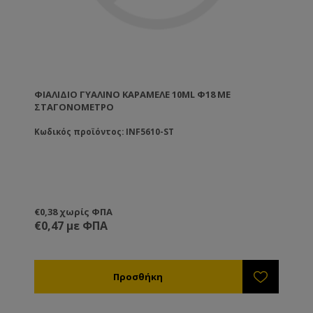
ΦΙΆΛΙΔΙΟ ΓΥΆΛΙΝΟ ΚΑΡΑΜΕΛΈ 10ML Φ18 ΜΕ
ΣΤΑΓΟΝΌΜΕΤΡΟ
Κωδικός προϊόντος: INF5610-ST
€0,38 χωρίς ΦΠΑ
€0,47 με ΦΠΑ