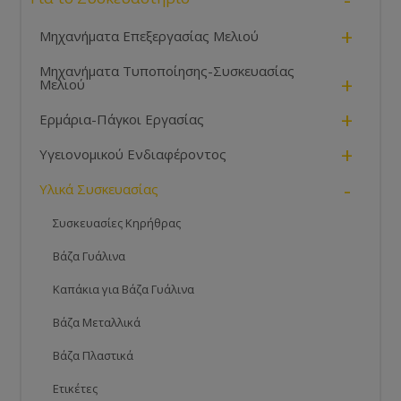
+
Μηχανήματα Επεξεργασίας Μελιού
Μηχανήματα Τυποποίησης-Συσκευασίας
+
Μελιού
+
Ερμάρια-Πάγκοι Εργασίας
+
Υγειονομικού Ενδιαφέροντος
-
Υλικά Συσκευασίας
Συσκευασίες Κηρήθρας
Βάζα Γυάλινα
Καπάκια για Βάζα Γυάλινα
Βάζα Μεταλλικά
Βάζα Πλαστικά
Ετικέτες