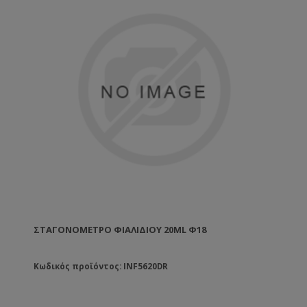
ΣΤΑΓΟΝΌΜΕΤΡΟ ΦΙΑΛΙΔΊΟΥ 20ML Φ18
Κωδικός προϊόντος: INF5620DR