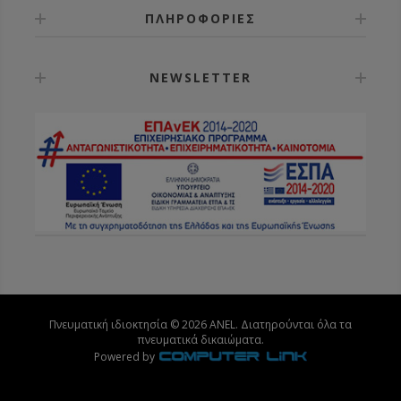
ΠΛΗΡΟΦΟΡΙΕΣ
NEWSLETTER
Πνευματική ιδιοκτησία © 2026 ANEL. Διατηρούνται όλα τα
πνευματικά δικαιώματα.
Powered by