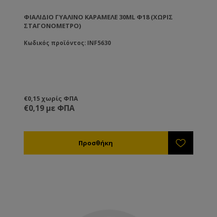
ΦΙΆΛΙΔΙΟ ΓΥΆΛΙΝΟ ΚΑΡΑΜΕΛΈ 30ML Φ18 (ΧΩΡΊΣ
ΣΤΑΓΟΝΌΜΕΤΡΟ)
Κωδικός προϊόντος: INF5630
€0,15 χωρίς ΦΠΑ
€0,19 με ΦΠΑ