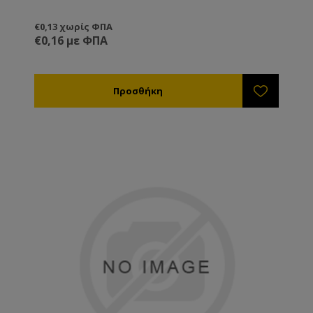
€0,13 χωρίς ΦΠΑ
€0,16 με ΦΠΑ