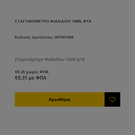
ΣΤΑΓΟΝΌΜΕΤΡΟ ΦΙΑΛΙΔΊΟΥ 10ML Φ18
Κωδικός προϊόντος: INF5610DR
Σταγονόμετρο Φιαλιδίου 10ml φ18
€0,25 χωρίς ΦΠΑ
€0,31 με ΦΠΑ