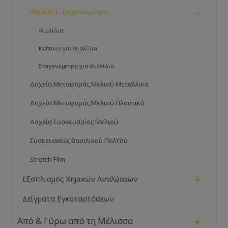
-
Φιαλίδια - Σταγονόμετρα
Φιαλίδια
Καπάκια για Φιαλίδια
Σταγονόμετρα για Φιαλίδια
Δοχεία Μεταφοράς Μελιού Μεταλλικά
Δοχεία Μεταφοράς Μελιού Πλαστικά
Δοχεία Συσκευασίας Μελιού
Συσκευασίες Βασιλικού Πολτού
Stretch Film
+
Εξοπλισμός Χημικών Αναλύσεων
Δείγματα Εγκαταστάσεων
+
Από & Γύρω από τη Μέλισσα