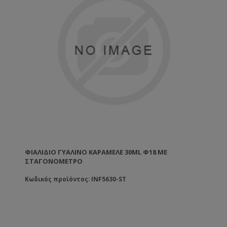
ΦΙΆΛΙΔΙΟ ΓΥΆΛΙΝΟ ΚΑΡΑΜΕΛΈ 30ML Φ18 ΜΕ
ΣΤΑΓΟΝΌΜΕΤΡΟ
Κωδικός προϊόντος: INF5630-ST