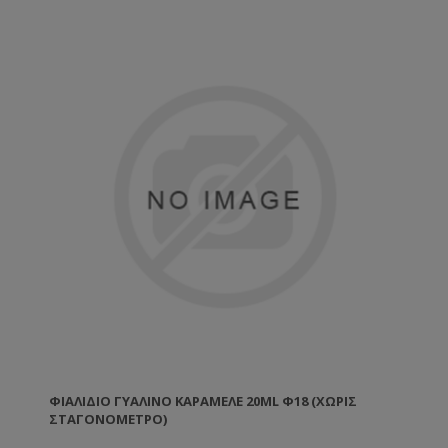
ΦΙΆΛΙΔΙΟ ΓΥΆΛΙΝΟ ΚΑΡΑΜΕΛΈ 20ML Φ18 (ΧΩΡΊΣ
ΣΤΑΓΟΝΌΜΕΤΡΟ)