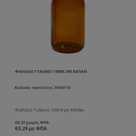
ΦΙΆΛΙΔΙΟ ΓΥΆΛΙΝΟ 100ML ΜΕ ΚΑΠΆΚΙ
Κωδικός προϊόντος: XH56110
Φιάλιδιο Γυάλινο 100ml με Καπάκι.
€0,23 χωρίς ΦΠΑ
€0,29 με ΦΠΑ