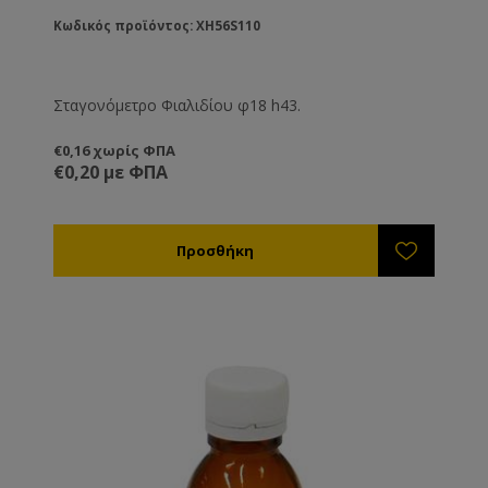
Κωδικός προϊόντος: XH56S110
Σταγονόμετρο Φιαλιδίου φ18 h43.
€0,16 χωρίς ΦΠΑ
€0,20 με ΦΠΑ