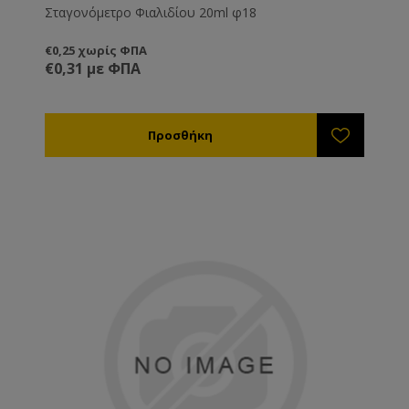
Σταγονόμετρο Φιαλιδίου 20ml φ18
€0,25 χωρίς ΦΠΑ
€0,31 με ΦΠΑ