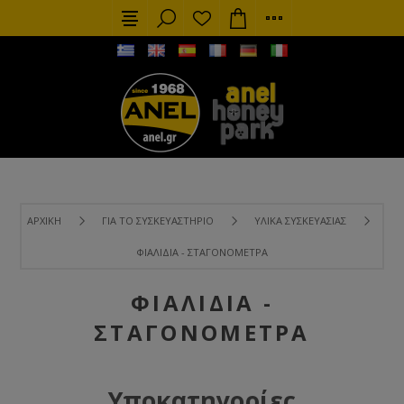
ΑΡΧΙΚΉ
ΓΙΑ ΤΟ ΣΥΣΚΕΥΑΣΤΉΡΙΟ
ΥΛΙΚΆ ΣΥΣΚΕΥΑΣΊΑΣ
ΦΙΑΛΊΔΙΑ - ΣΤΑΓΟΝΌΜΕΤΡΑ
ΦΙΑΛΊΔΙΑ -
ΣΤΑΓΟΝΌΜΕΤΡΑ
Υποκατηγορίες