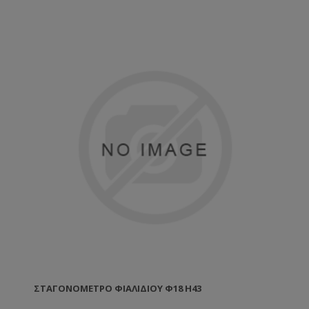
ΣΤΑΓΟΝΌΜΕΤΡΟ ΦΙΑΛΙΔΊΟΥ Φ18 H43