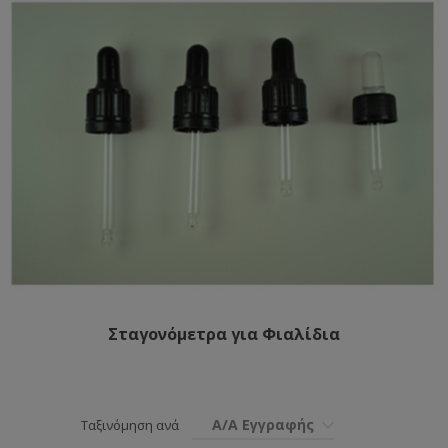
Σταγονόμετρα για Φιαλίδια
Α/Α Εγγραφής
Ταξινόμηση ανά