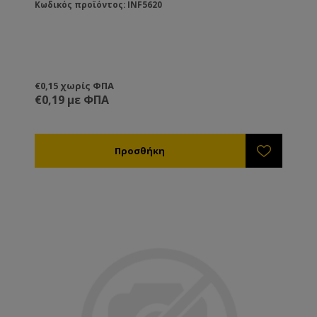
Κωδικός προϊόντος: INF5620
€0,15 χωρίς ΦΠΑ
€0,19 με ΦΠΑ