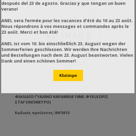
después del 23 de agosto. Gracias y que tengan un buen
verano!
ANEL sera fermée pour les vacances d'été du 10 au 23 août.
Nous répondrons à vos messages et commandes après le
23 août. Merci et bon été!
ANEL ist vom 10. bis einschließlich 23. August wegen der
Sommerferien geschlossen. Wir werden Ihre Nachrichten
und Bestellungen nach dem 23. August beantworten. Vielen
Dank und einen schönen Sommer!
ΦΙΆΛΙΔΙΟ ΓΥΆΛΙΝΟ ΚΑΡΑΜΕΛΈ 10ML Φ18 (ΧΩΡΊΣ
ΣΤΑΓΟΝΌΜΕΤΡΟ)
Κωδικός προϊόντος: INF5610