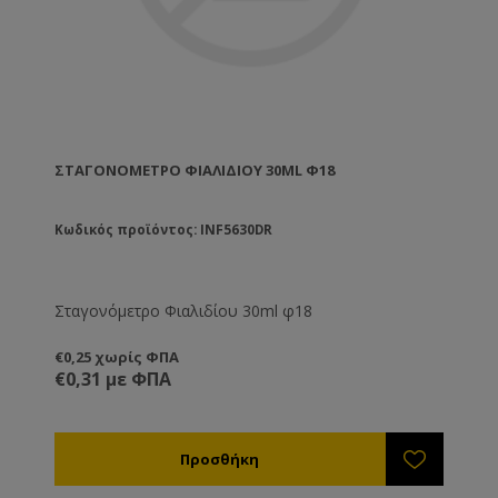
ΣΤΑΓΟΝΌΜΕΤΡΟ ΦΙΑΛΙΔΊΟΥ 30ML Φ18
Κωδικός προϊόντος: INF5630DR
Σταγονόμετρο Φιαλιδίου 30ml φ18
€0,25 χωρίς ΦΠΑ
€0,31 με ΦΠΑ