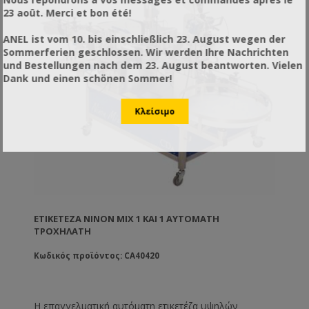
23 août. Merci et bon été!
ANEL ist vom 10. bis einschließlich 23. August wegen der
Sommerferien geschlossen. Wir werden Ihre Nachrichten
und Bestellungen nach dem 23. August beantworten. Vielen
Dank und einen schönen Sommer!
ΕΤΙΚΕΤΈΖΑ NINON MIX 1 ΚΑΙ 1 ΑΥΤΌΜΑΤΗ
ΤΡΟΧΉΛΑΤΗ
Κωδικός προϊόντος: CA40420
Η επαγγελματική αυτόματη ετικετέζα υψηλών