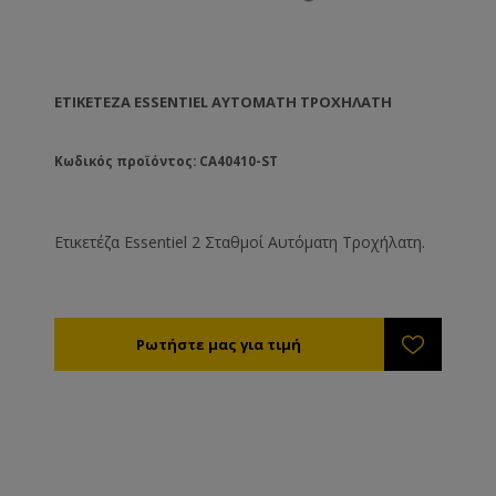
ΕΤΙΚΕΤΈΖΑ ESSENTIEL ΑΥΤΌΜΑΤΗ ΤΡΟΧΉΛΑΤΗ
Κωδικός προϊόντος: CA40410-ST
Ετικετέζα Essentiel 2 Σταθμοί Αυτόματη Τροχήλατη.