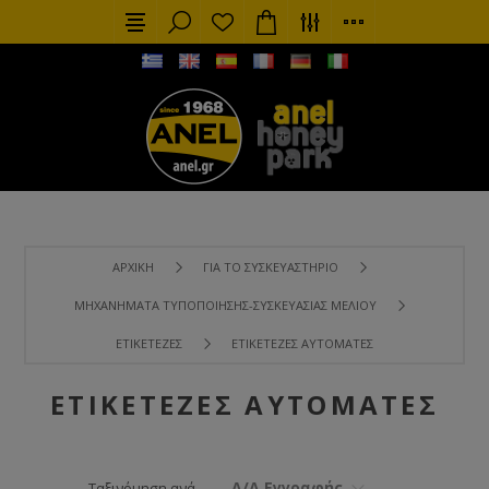
ΑΡΧΙΚΉ
ΓΙΑ ΤΟ ΣΥΣΚΕΥΑΣΤΉΡΙΟ
ΜΗΧΑΝΉΜΑΤΑ ΤΥΠΟΠΟΊΗΣΗΣ-ΣΥΣΚΕΥΑΣΊΑΣ ΜΕΛΙΟΎ
ΕΤΙΚΕΤΈΖΕΣ
ΕΤΙΚΕΤΈΖΕΣ ΑΥΤΌΜΑΤΕΣ
ΕΤΙΚΕΤΈΖΕΣ ΑΥΤΌΜΑΤΕΣ
Α/Α Εγγραφής
Ταξινόμηση ανά