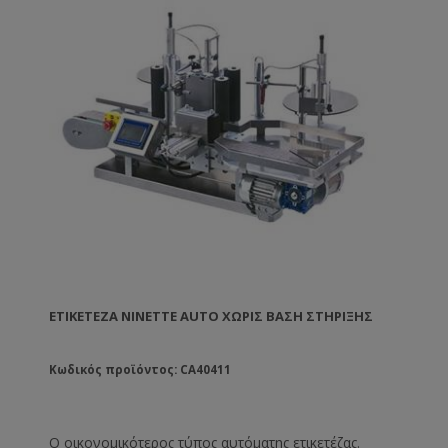
ΕΤΙΚΕΤΈΖΑ NINETTE AUTO ΧΩΡΙΣ ΒΆΣΗ ΣΤΉΡΙΞΗΣ
Κωδικός προϊόντος: CA40411
Ο οικονομικότερος τύπος αυτόματης ετικετέζας.