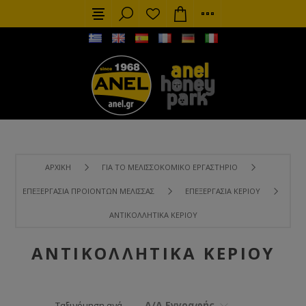
ΑΡΧΙΚΉ
ΓΙΑ ΤΟ ΜΕΛΙΣΣΟΚΟΜΙΚΌ ΕΡΓΑΣΤΉΡΙΟ
ΕΠΕΞΕΡΓΑΣΊΑ ΠΡΟΙΌΝΤΩΝ ΜΈΛΙΣΣΑΣ
ΕΠΕΞΕΡΓΑΣΊΑ ΚΕΡΙΟΎ
ΑΝΤΙΚΟΛΛΗΤΙΚΆ ΚΕΡΙΟΎ
ΑΝΤΙΚΟΛΛΗΤΙΚΆ ΚΕΡΙΟΎ
Α/Α Εγγραφής
Ταξινόμηση ανά