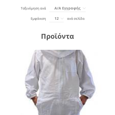
Α/Α Εγγραφής
Ταξινόμηση ανά
12
Εμφάνιση
ανά σελίδα
Προϊόντα