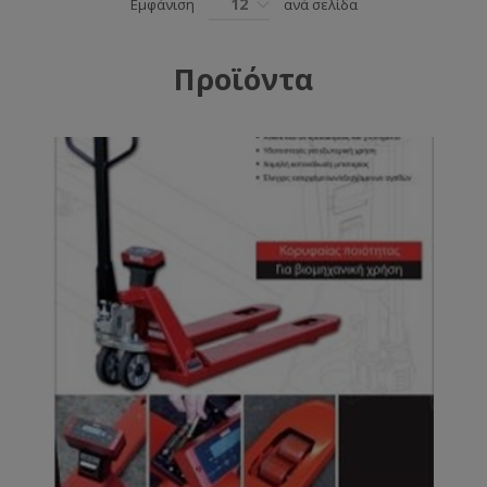
12
Εμφάνιση
ανά σελίδα
Προϊόντα