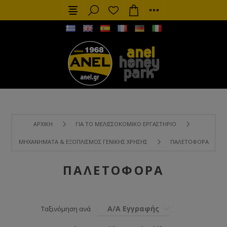
ΑΡΧΙΚΉ
ΓΙΑ ΤΟ ΜΕΛΙΣΣΟΚΟΜΙΚΌ ΕΡΓΑΣΤΉΡΙΟ
ΜΗΧΑΝΉΜΑΤΑ & ΕΞΟΠΛΙΣΜΌΣ ΓΕΝΙΚΉΣ ΧΡΉΣΗΣ
ΠΑΛΕΤΟΦΌΡΑ
ΠΑΛΕΤΟΦΌΡΑ
Α/Α Εγγραφής
Ταξινόμηση ανά