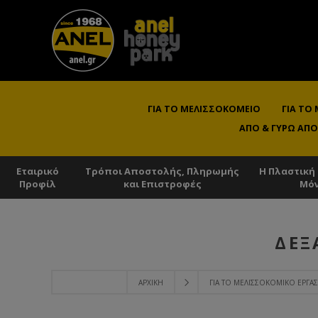
ΓΙΑ ΤΟ ΜΕΛΙΣΣΟΚΟΜΕΊΟ
ΓΙΑ ΤΟ
ΑΠΌ & ΓΎΡΩ ΑΠΌ
Εταιρικό
Τρόποι Αποστολής, Πληρωμής
Η Πλαστική
Προφίλ
και Επιστροφές
Μό
ΔΕΞ
ΑΡΧΙΚΉ
ΓΙΑ ΤΟ ΜΕΛΙΣΣΟΚΟΜΙΚΌ ΕΡΓΑ