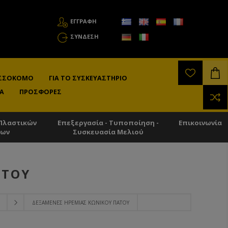
ΕΓΓΡΑΦΗ
ΣΎΝΔΕΣΗ
ΛΙΣΣΟΚΌΜΟ
ΓΙΑ ΤΟ ΣΥΣΚΕΥΑΣΤΉΡΙΟ
Α
ΠΡΟΣΦΟΡΈΣ
Πλαστικών
Επεξεργασία - Τυποποίηση -
Επικοινωνία
των
Συσκευασία Μελιού
ΆΤΟΥ
ΔΕΞΑΜΕΝΈΣ ΗΡΕΜΊΑΣ ΚΩΝΙΚΟΎ ΠΆΤΟΥ