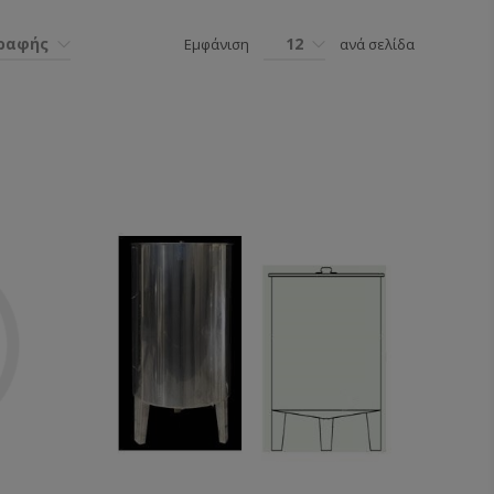
γραφής
12
Εμφάνιση
ανά σελίδα