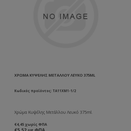
ΧΡΏΜΑ ΚΥΨΈΛΗΣ ΜΕΤΆΛΛΟΥ ΛΕΥΚΌ 375ML
Κωδικός προϊόντος: TA11XM1-1/2
Χρώμα Κυψέλης Μετάλλου Λευκό 375ml.
€4,45 χωρίς ΦΠΑ
€5,52 με ΦΠΑ