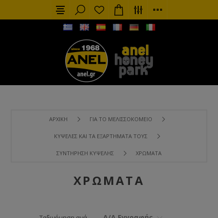
ΑΡΧΙΚΉ
ΓΙΑ ΤΟ ΜΕΛΙΣΣΟΚΟΜΕΊΟ
ΚΥΨΈΛΕΣ ΚΑΙ ΤΑ ΕΞΑΡΤΉΜΑΤΑ ΤΟΥΣ
ΣΥΝΤΉΡΗΣΗ ΚΥΨΈΛΗΣ
ΧΡΏΜΑΤΑ
ΧΡΏΜΑΤΑ
Α/Α Εγγραφής
Ταξινόμηση ανά