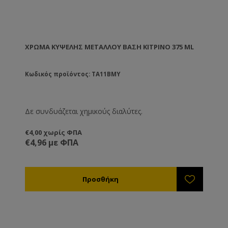
ΧΡΏΜΑ ΚΥΨΈΛΗΣ ΜΕΤΆΛΛΟΥ ΒΑΣΗ ΚΊΤΡΙΝΟ 375 ML
Κωδικός προϊόντος: TA11BMY
Δε συνδυάζεται χημικούς διαλύτες.
€4,00 χωρίς ΦΠΑ
€4,96 με ΦΠΑ