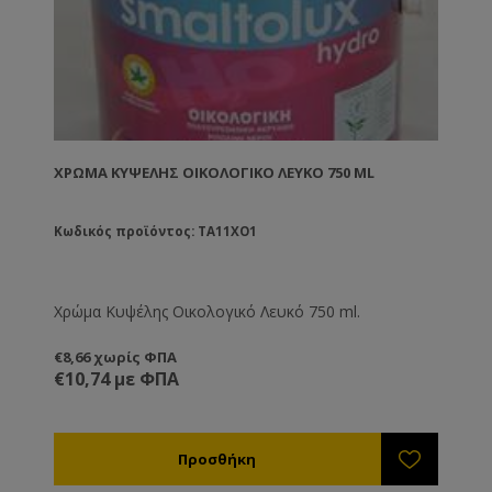
ΧΡΏΜΑ ΚΥΨΈΛΗΣ ΟΙΚΟΛΟΓΙΚΌ ΛΕΥΚΌ 750 ML
Κωδικός προϊόντος: TA11XO1
Χρώμα Κυψέλης Οικολογικό Λευκό 750 ml.
€8,66 χωρίς ΦΠΑ
€10,74 με ΦΠΑ