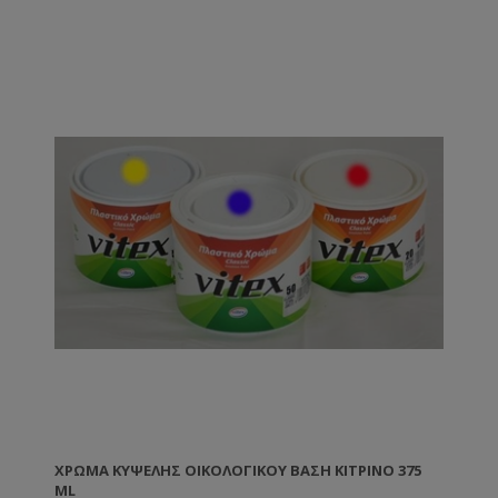
ΧΡΏΜΑ ΚΥΨΈΛΗΣ ΟΙΚΟΛΟΓΙΚΟΎ ΒΑΣΗ ΚΊΤΡΙΝΟ 375
ML