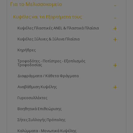
-
Για το Μελισσοκομείο
-
Κυψέλες και τα Εξαρτήματα τους
+
Κυψέλες Πλαστικές ANEL & Πλαστικά Πλαίσια
+
Κυψέλες Ξύλινες & Ξύλινα Πλαίσια
Κηρήθρες
Τροφοδότες - Ποτίστρες - Εξοπλισμός
+
Τροφοδοσίας
Διαφράγματα / Κάθετα Φράγματα
+
Αναβάθμιση Κυψέλης
Γυρεοσυλλέκτες
Βοηθητικά Επιθεώρισης
Σήτες Συλλογής Πρόπολης
Καλύμματα - Μονωτικά Κυψέλης