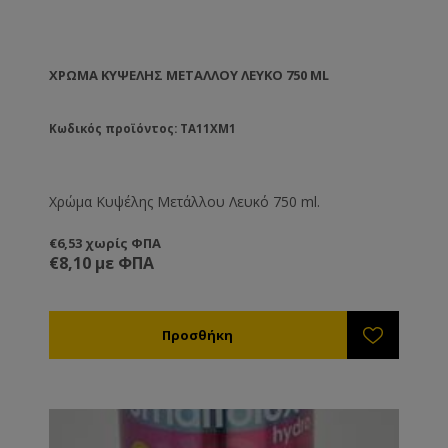
ΧΡΏΜΑ ΚΥΨΈΛΗΣ ΜΕΤΆΛΛΟΥ ΛΕΥΚΌ 750 ML
Κωδικός προϊόντος: TA11XM1
Χρώμα Κυψέλης Μετάλλου Λευκό 750 ml.
€6,53 χωρίς ΦΠΑ
€8,10 με ΦΠΑ