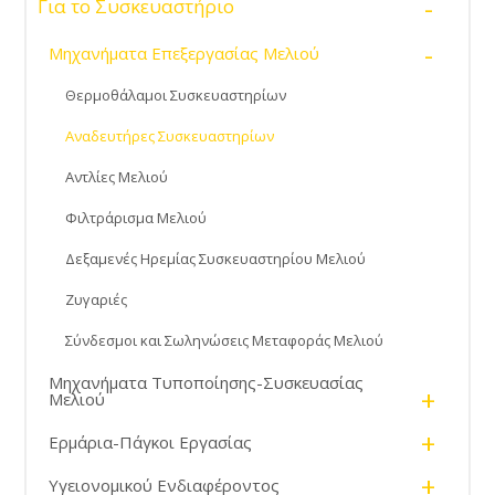
-
Για το Συσκευαστήριο
-
Μηχανήματα Επεξεργασίας Μελιού
Θερμοθάλαμοι Συσκευαστηρίων
Αναδευτήρες Συσκευαστηρίων
Αντλίες Μελιού
Φιλτράρισμα Μελιού
Δεξαμενές Ηρεμίας Συσκευαστηρίου Μελιού
Ζυγαριές
Σύνδεσμοι και Σωληνώσεις Μεταφοράς Μελιού
Μηχανήματα Τυποποίησης-Συσκευασίας
+
Μελιού
+
Ερμάρια-Πάγκοι Εργασίας
+
Υγειονομικού Ενδιαφέροντος