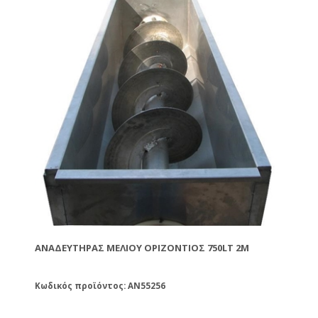
ΑΝΑΔΕΥΤΉΡΑΣ ΜΕΛΙΟΎ ΟΡΙΖΌΝΤΙΟΣ 750LT 2M
Κωδικός προϊόντος: AN55256