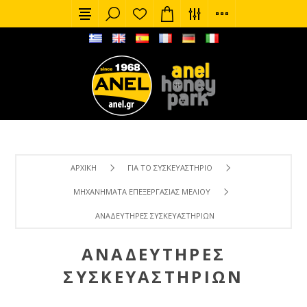
ΑΡΧΙΚΉ
ΓΙΑ ΤΟ ΣΥΣΚΕΥΑΣΤΉΡΙΟ
ΜΗΧΑΝΉΜΑΤΑ ΕΠΕΞΕΡΓΑΣΊΑΣ ΜΕΛΙΟΎ
ΑΝΑΔΕΥΤΉΡΕΣ ΣΥΣΚΕΥΑΣΤΗΡΊΩΝ
ΑΝΑΔΕΥΤΉΡΕΣ
ΣΥΣΚΕΥΑΣΤΗΡΊΩΝ