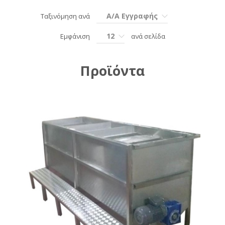
Α/Α Εγγραφής
Ταξινόμηση ανά
12
Εμφάνιση
ανά σελίδα
Προϊόντα