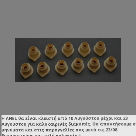
Η ANEL θα είναι κλειστή από 10 Αυγούστου μέχρι και 23
ΣΎΣΤΗΜΑ ΒΑΣΙΛΟΤΡΟΦΊΑΣ ΓΑΛΛΊΑΣ - ΒΆΣΗ
Αυγούστου για καλοκαιρινές διακοπές. Θα απαντήσουμε 
ΣΤΉΡΙΞΗΣ ΤΕΧΝΗΤΏΝ ΚΕΛΙΏΝ
μηνύματα και στις παραγγελίες σας μετά τις 23/08.
Ευχαριστούμε και καλό καλοκαίρι!