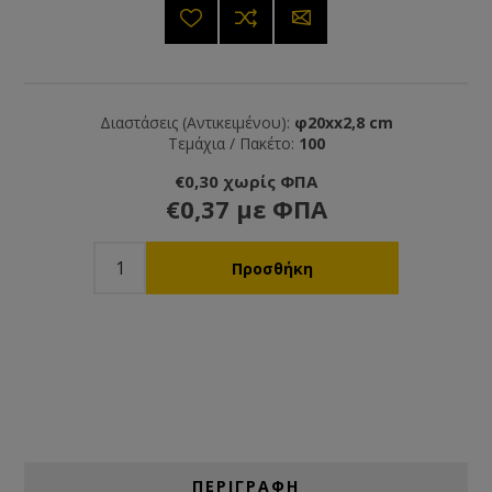
Διαστάσεις (Αντικειμένου):
φ20xx2,8 cm
Τεμάχια / Πακέτο:
100
€0,30 χωρίς ΦΠΑ
€0,37 με ΦΠΑ
ΠΕΡΙΓΡΑΦΗ