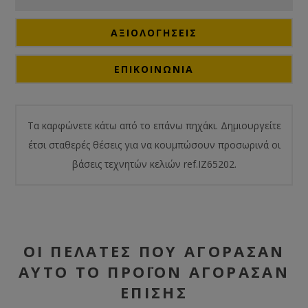
ΑΞΙΟΛΟΓΉΣΕΙΣ
ΕΠΙΚΟΙΝΩΝΙΑ
Τα καρφώνετε κάτω από το επάνω πηχάκι. Δημιουργείτε
έτσι σταθερές θέσεις για να κουμπώσουν προσωρινά οι
βάσεις τεχνητών κελιών ref.IZ65202.
ΟΙ ΠΕΛΆΤΕΣ ΠΟΥ ΑΓΌΡΑΣΑΝ
ΑΥΤΌ ΤΟ ΠΡΟΪΌΝ ΑΓΌΡΑΣΑΝ
ΕΠΊΣΗΣ