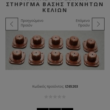
ΣΤΉΡΙΓΜΑ ΒΆΣΗΣ ΤΕΧΝΗΤΏΝ
ΚΕΛΙΏΝ
Προηγούμενο
Επόμενο
Προϊόν
Προϊόν
Κωδικός προϊόντος:
IZ65203