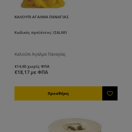
ΚΑΛΟΎΠΙ ΆΓΑΛΜΑ ΠΑΝΑΓΊΑΣ
Κωδικός προϊόντος: IZAL001
Καλούπι Άγαλμα Παναγίας
€14,65 χωρίς ΦΠΑ
€18,17 με ΦΠΑ