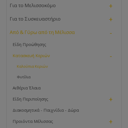
+
Για το Μελισσοκόμο
+
Για το Συσκευαστήριο
-
Από & Γύρω από τη Μέλισσα
Είδη Προώθησης
-
Κατασκευή Κεριών
Καλούπια Κεριών
Φυτίλια
Αιθέρια Έλαια
+
Είδη Περιποίησης
Διακοσμητικά - Παιχνίδια - Δώρα
+
Προιόντα Μέλισσας