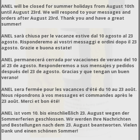
ANEL will be closed for summer holidays from August 10th
until August 23rd. We will respond to your messages and
orders after August 23rd. Thank you and have a great
summer!
ANEL sarà chiusa per le vacanze estive dal 10 agosto al 23
agosto. Risponderemo ai vostri messaggi e ordini dopo il 23
agosto. Grazie e buona estate!
ANEL permanecerá cerrada por vacaciones de verano del 10
al 23 de agosto. Responderemos a sus mensajes y pedidos
después del 23 de agosto. Gracias y que tengan un buen
verano!
ANEL sera fermée pour les vacances d'été du 10 au 23 août.
Nous répondrons à vos messages et commandes après le
23 août. Merci et bon été!
ANEL ist vom 10. bis einschließlich 23. August wegen der
Sommerferien geschlossen. Wir werden Ihre Nachrichten
und Bestellungen nach dem 23. August beantworten. Vielen
Dank und einen schönen Sommer!