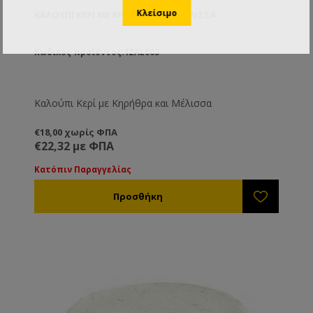
ΚΑΛΟΎΠΙ ΚΕΡΊ ΜΕ ΚΗΡΉΘΡΑ ΚΑΙ ΜΈΛΙΣΣΑ
Κωδικός προϊόντος: IZAL063
Καλούπι Κερί με Κηρήθρα και Μέλισσα
€18,00 χωρίς ΦΠΑ
€22,32 με ΦΠΑ
Κατόπιν Παραγγελίας