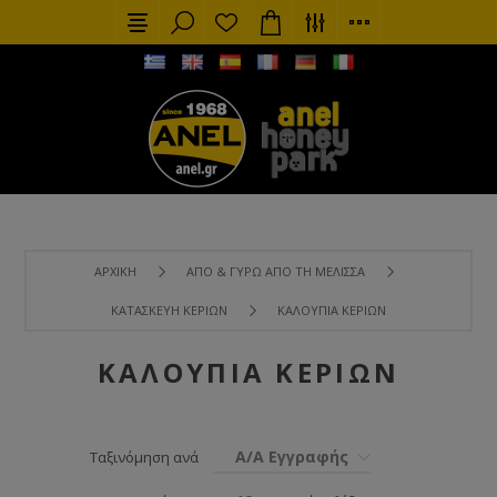
ΑΡΧΙΚΉ
ΑΠΌ & ΓΎΡΩ ΑΠΌ ΤΗ ΜΈΛΙΣΣΑ
ΚΑΤΑΣΚΕΥΉ ΚΕΡΙΏΝ
ΚΑΛΟΎΠΙΑ ΚΕΡΙΏΝ
ΚΑΛΟΎΠΙΑ ΚΕΡΙΏΝ
Α/Α Εγγραφής
Ταξινόμηση ανά