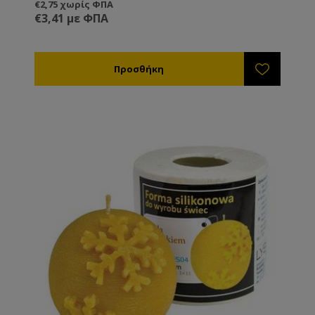
€2,75 χωρίς ΦΠΑ
€3,41 με ΦΠΑ