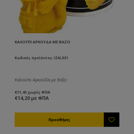
ΚΑΛΟΎΠΙ ΑΡΚΟΎΔΑ ΜΕ ΒΆΖΟ
Κωδικός προϊόντος: IZAL031
Καλούπι Αρκούδα με Βάζο
€11,45 χωρίς ΦΠΑ
€14,20 με ΦΠΑ