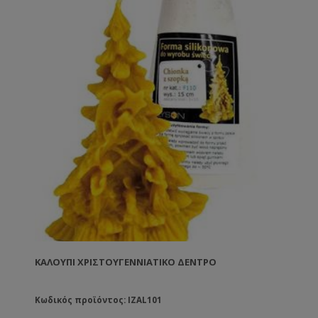
ΚΑΛΟΎΠΙ ΧΡΙΣΤΟΥΓΕΝΝΙΆΤΙΚΟ ΔΈΝΤΡΟ
Κωδικός προϊόντος: IZAL101