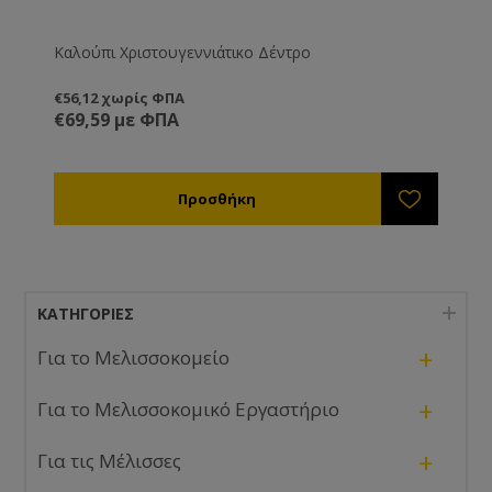
Καλούπι Χριστουγεννιάτικο Δέντρο
€56,12 χωρίς ΦΠΑ
€69,59 με ΦΠΑ
ΚΑΤΗΓΟΡΊΕΣ
+
Για το Μελισσοκομείο
+
Για το Μελισσοκομικό Εργαστήριο
+
Για τις Μέλισσες