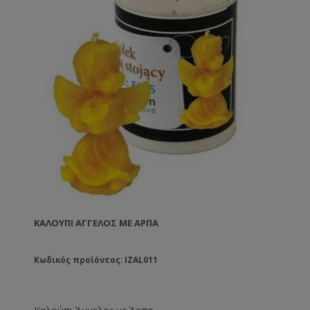
ΚΑΛΟΎΠΙ ΆΓΓΕΛΟΣ ΜΕ ΆΡΠΑ
Κωδικός προϊόντος: IZAL011