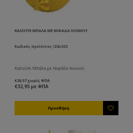
ΚΑΛΟΎΠΙ ΜΠΆΛΑ ΜΕ ΝΙΦΆΔΑ ΧΙΟΝΙΟΎ
Κωδικός προϊόντος: IZAL023
Καλούπι Μπάλα με Νιφάδα Χιονιού
€26,57 χωρίς ΦΠΑ
€32,95 με ΦΠΑ