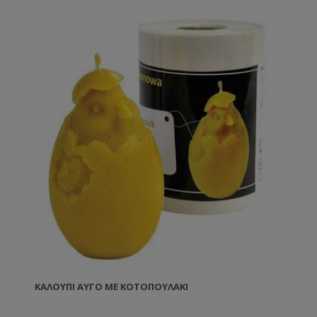
ΚΑΛΟΎΠΙ ΑΥΓΌ ΜΕ ΚΟΤΟΠΟΥΛΆΚΙ