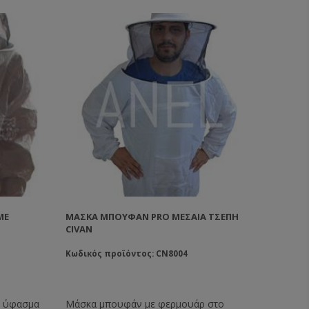
ME
ΜΆΣΚΑ ΜΠΟΥΦΆΝ PRO ΜΕΣΑΊΑ ΤΣΈΠΗ
CIVAN
Κωδικός προϊόντος: CN8004
ό ύφασμα
Μάσκα μπουφάν με φερμουάρ στο