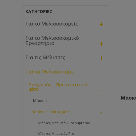
ΚΑΤΗΓΟΡΊΕΣ
+
Για το Μελισσοκομείο
Για το Μελισσοκομικό
+
Εργαστήριο
+
Για τις Μέλισσες
-
Για το Μελισσοκόμο
Ρουχισμός - Προστατευτικά
-
μέσα
Μάσκε
Μάσκες
-
Μάσκες - Μπουφάν
Μάσκες Μπουφάν Pro Supreme
Μάσκες Μπουφάν Pro