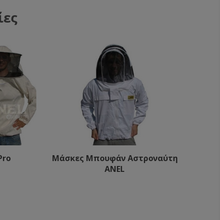
ίες
Pro
Μάσκες Μπουφάν Αστροναύτη
ANEL