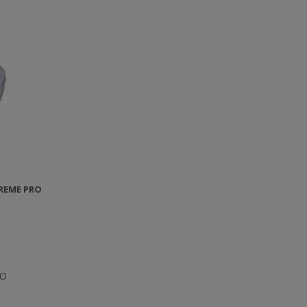
REME PRO
RO