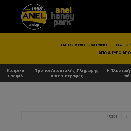
ΓΙΑ ΤΟ ΜΕΛΙΣΣΟΚΟΜΕΊΟ
ΓΙΑ ΤΟ
ΑΠΌ & ΓΎΡΩ ΑΠΌ
Εταιρικό
Τρόποι Αποστολής, Πληρωμής
Η Πλαστική
Προφίλ
και Επιστροφές
Μό
ΑΡΧΙΚΉ