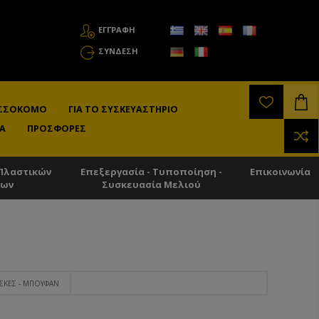
ΕΓΓΡΑΦΗ
ΣΎΝΔΕΣΗ
ΛΙΣΣΟΚΌΜΟ
ΓΙΑ ΤΟ ΣΥΣΚΕΥΑΣΤΉΡΙΟ
Α
ΠΡΟΣΦΟΡΈΣ
Πλαστικών
Επεξεργασία - Τυποποίηση -
Επικοινωνία
των
Συσκευασία Μελιού
ΣΚΕΣ - ΜΠΟΥΦΆΝ