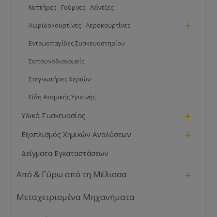
Νιπτήρες - Γούρνες - Λάντζες
+
Λωριδοκουρτίνες - Αεροκουρτίνες
Εντομοπαγίδες Συσκευαστηρίου
Σαπουνοδιανομείς
Στεγνωτήρες Χεριών
Είδη Ατομικής Υγιεινής
+
Υλικά Συσκευασίας
+
Εξοπλισμός Χημικών Αναλύσεων
Δείγματα Εγκαταστάσεων
+
Από & Γύρω από τη Μέλισσα
Μεταχειρισμένα Μηχανήματα