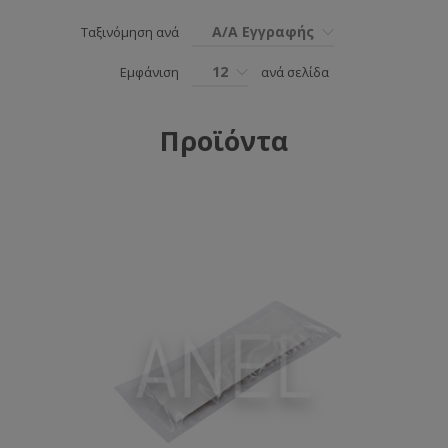
Α/Α Εγγραφής
Ταξινόμηση ανά
12
Εμφάνιση
ανά σελίδα
Προϊόντα