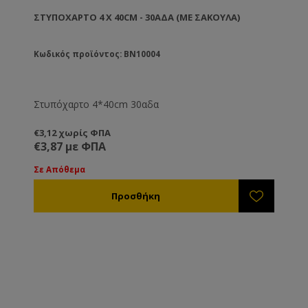
ΣΤΥΠΌΧΑΡΤΟ 4 X 40CM - 30ΑΔΑ (ΜΕ ΣΑΚΟΎΛΑ)
Κωδικός προϊόντος: BN10004
Στυπόχαρτο 4*40cm 30αδα
€3,12 χωρίς ΦΠΑ
€3,87 με ΦΠΑ
Σε Απόθεμα