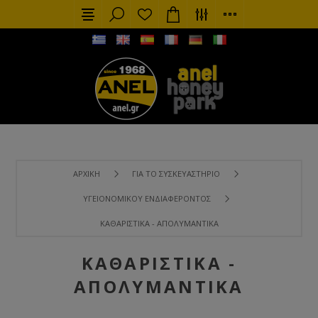
ΑΡΧΙΚΉ
ΓΙΑ ΤΟ ΣΥΣΚΕΥΑΣΤΉΡΙΟ
ΥΓΕΙΟΝΟΜΙΚΟΎ ΕΝΔΙΑΦΈΡΟΝΤΟΣ
ΚΑΘΑΡΙΣΤΙΚΆ - ΑΠΟΛΥΜΑΝΤΙΚΆ
ΚΑΘΑΡΙΣΤΙΚΆ -
ΑΠΟΛΥΜΑΝΤΙΚΆ