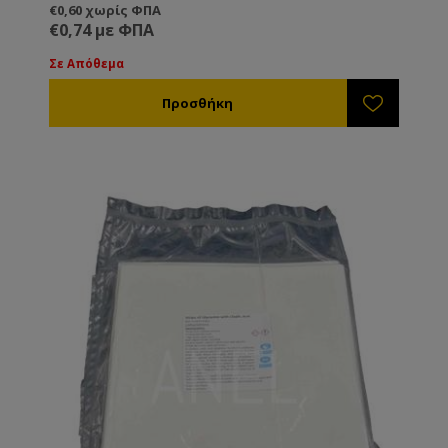
€0,60 χωρίς ΦΠΑ
€0,74 με ΦΠΑ
Σε Απόθεμα