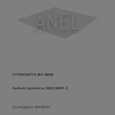
ΣΤΥΠΌΧΑΡΤΟ 40 X 40CM
Κωδικός προϊόντος: MKGZ60501-3
Στυπόχαρτο 40X40cm