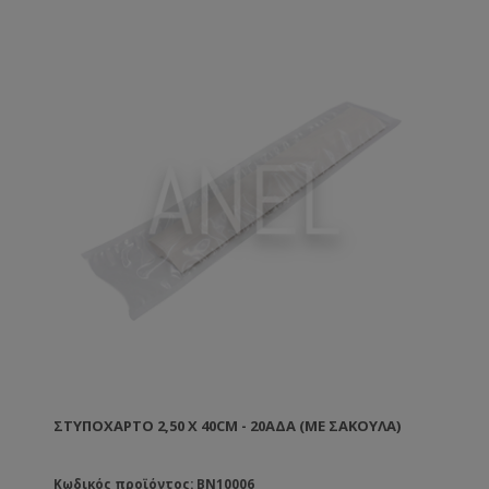
ΣΤΥΠΌΧΑΡΤΟ 2,50 X 40CM - 20ΑΔΑ (ΜΕ ΣΑΚΟΎΛΑ)
Κωδικός προϊόντος: BN10006