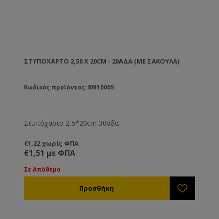
ΣΤΥΠΌΧΑΡΤΟ 2,50 X 20CM - 20ΑΔΑ (ΜΕ ΣΑΚΟΎΛΑ)
Κωδικός προϊόντος: BN10005
Στυπόχαρτο 2,5*20cm 30αδα
€1,22 χωρίς ΦΠΑ
€1,51 με ΦΠΑ
Σε Απόθεμα