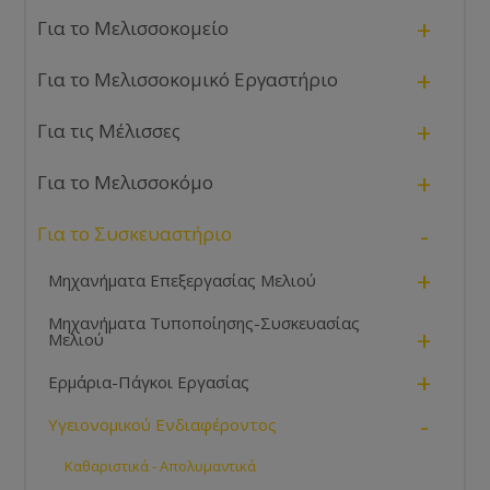
+
Για το Μελισσοκομείο
+
Για το Μελισσοκομικό Εργαστήριο
+
Για τις Μέλισσες
+
Για το Μελισσοκόμο
-
Για το Συσκευαστήριο
+
Μηχανήματα Επεξεργασίας Μελιού
Μηχανήματα Τυποποίησης-Συσκευασίας
+
Μελιού
+
Ερμάρια-Πάγκοι Εργασίας
-
Υγειονομικού Ενδιαφέροντος
Καθαριστικά - Απολυμαντικά