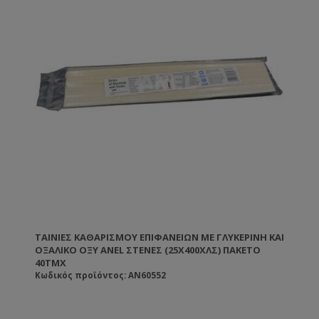
ΤΑΙΝΊΕΣ ΚΑΘΑΡΙΣΜΟΎ ΕΠΙΦΑΝΕΊΩΝ ΜΕ ΓΛΥΚΕΡΊΝΗ ΚΑΙ
ΟΞΑΛΙΚΌ ΟΞΎ ANEL ΣΤΕΝΈΣ (25X400ΧΛΣ) ΠΑΚΈΤΟ
40ΤΜΧ
Κωδικός προϊόντος: AN60552