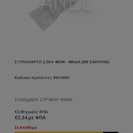
ΣΤΥΠΌΧΑΡΤΟ 2,50 X 40CM - 40ΑΔΑ (ΜΕ ΣΑΚΟΎΛΑ)
Κωδικός προϊόντος: BN10003
Στυπόχαρτο 2,5*40cm 40αδα
€2,69 χωρίς ΦΠΑ
€3,34 με ΦΠΑ
Σε Απόθεμα