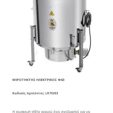
ΚΗΡΟΤΉΚΤΗΣ ΗΛΕΚΤΡΙΚΟΣ Φ63
Κωδικός προϊόντος: LR70203
Η συσκευή τήξης κεριού έχει σχεδιαστεί για να