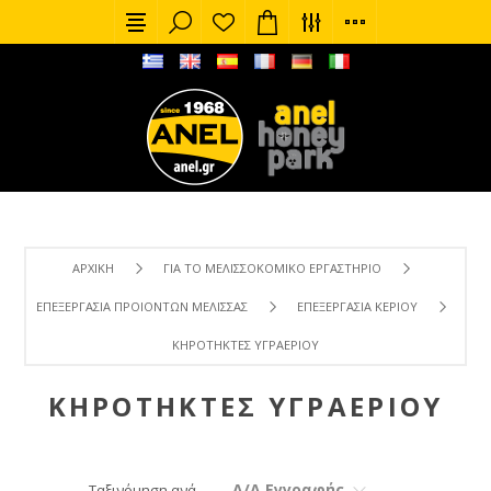
ΑΡΧΙΚΉ
ΓΙΑ ΤΟ ΜΕΛΙΣΣΟΚΟΜΙΚΌ ΕΡΓΑΣΤΉΡΙΟ
ΕΠΕΞΕΡΓΑΣΊΑ ΠΡΟΙΌΝΤΩΝ ΜΈΛΙΣΣΑΣ
ΕΠΕΞΕΡΓΑΣΊΑ ΚΕΡΙΟΎ
ΚΗΡΟΤΉΚΤΕΣ ΥΓΡΑΕΡΊΟΥ
ΚΗΡΟΤΉΚΤΕΣ ΥΓΡΑΕΡΊΟΥ
Α/Α Εγγραφής
Ταξινόμηση ανά