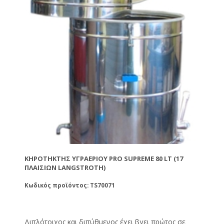
ΚΗΡΟΤΉΚΤΗΣ ΥΓΡΑΕΡΊΟΥ PRO SUPREME 80 LT (17
ΠΛΑΙΣΊΩΝ LANGSTROTH)
Κωδικός προϊόντος: TS70071
Διπλότοιχος και διπύθμενος έχει βγει πρώτος σε