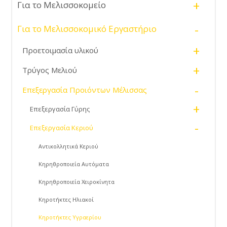
+
Για το Μελισσοκομείο
cm.
-
Για το Μελισσοκομικό Εργαστήριο
+
Προετοιμασία υλικού
+
Τρύγος Μελιού
-
Επεξεργασία Προιόντων Μέλισσας
+
Επεξεργασία Γύρης
-
Επεξεργασία Κεριού
Αντικολλητικά Κεριού
Κηρηθροποιεία Αυτόματα
Κηρηθροποιεία Χειροκίνητα
Κηροτήκτες Ηλιακοί
Κηροτήκτες Υγραερίου