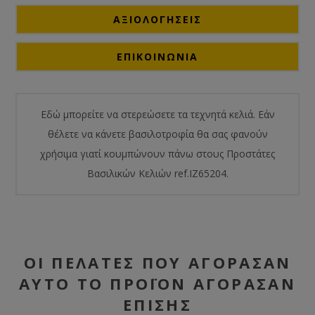
ΑΞΙΟΛΟΓΉΣΕΙΣ
ΕΠΙΚΟΙΝΩΝΙΑ
Εδώ μπορείτε να στερεώσετε τα τεχνητά κελιά. Εάν
θέλετε να κάνετε βασιλοτροφία θα σας φανούν
χρήσιμα γιατί κουμπώνουν πάνω στους Προστάτες
Βασιλικών Κελιών ref.IZ65204.
ΟΙ ΠΕΛΆΤΕΣ ΠΟΥ ΑΓΌΡΑΣΑΝ
ΑΥΤΌ ΤΟ ΠΡΟΪΌΝ ΑΓΌΡΑΣΑΝ
ΕΠΊΣΗΣ