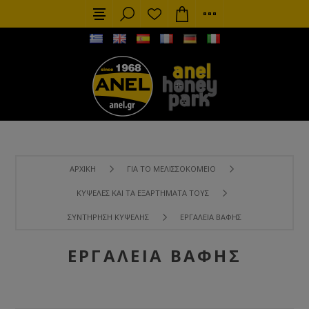
ΑΡΧΙΚΉ
ΓΙΑ ΤΟ ΜΕΛΙΣΣΟΚΟΜΕΊΟ
ΚΥΨΈΛΕΣ ΚΑΙ ΤΑ ΕΞΑΡΤΉΜΑΤΑ ΤΟΥΣ
ΣΥΝΤΉΡΗΣΗ ΚΥΨΈΛΗΣ
ΕΡΓΑΛΕΊΑ ΒΑΦΉΣ
ΕΡΓΑΛΕΊΑ ΒΑΦΉΣ