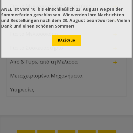
+
Για το Μελισσοκομικό Εργαστήριο
ANEL ist vom 10. bis einschließlich 23. August wegen der
Sommerferien geschlossen. Wir werden Ihre Nachrichten
+
Για τις Μέλισσες
und Bestellungen nach dem 23. August beantworten. Vielen
Dank und einen schönen Sommer!
+
Για το Μελισσοκόμο
+
Για το Συσκευαστήριο
+
Από & Γύρω από τη Μέλισσα
Μεταχειρισμένα Μηχανήματα
Υπηρεσίες