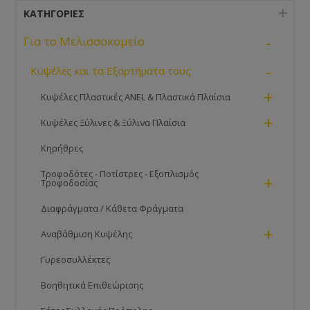
ΚΑΤΗΓΟΡΊΕΣ
-
Για το Μελισσοκομείο
-
Κυψέλες και τα Εξαρτήματα τους
+
Κυψέλες Πλαστικές ANEL & Πλαστικά Πλαίσια
+
Κυψέλες Ξύλινες & Ξύλινα Πλαίσια
Κηρήθρες
Τροφοδότες - Ποτίστρες - Εξοπλισμός
+
Τροφοδοσίας
Διαφράγματα / Κάθετα Φράγματα
+
Αναβάθμιση Κυψέλης
Γυρεοσυλλέκτες
Βοηθητικά Επιθεώρισης