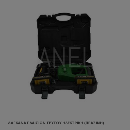
ΔΑΓΚΆΝΑ ΠΛΑΙΣΊΩΝ ΤΡΎΓΟΥ ΗΛΕΚΤΡΙΚΉ (ΠΡΆΣΙΝΗ)