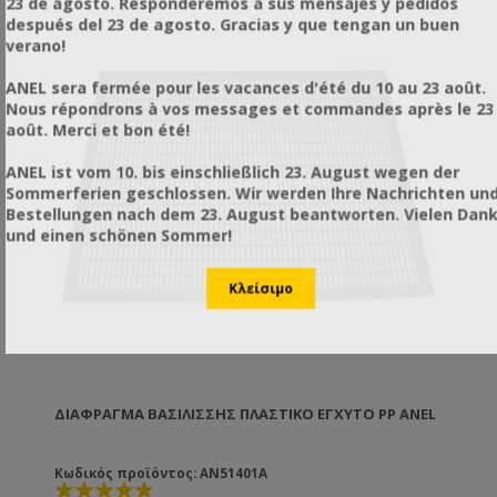
23 de agosto. Responderemos a sus mensajes y pedidos
después del 23 de agosto. Gracias y que tengan un buen
verano!
ANEL sera fermée pour les vacances d'été du 10 au 23 août.
Nous répondrons à vos messages et commandes après le 23
août. Merci et bon été!
ANEL ist vom 10. bis einschließlich 23. August wegen der
Sommerferien geschlossen. Wir werden Ihre Nachrichten un
Bestellungen nach dem 23. August beantworten. Vielen Dan
und einen schönen Sommer!
ΔΙΆΦΡΑΓΜΑ ΒΑΣΙΛΊΣΣΗΣ ΠΛΑΣΤΙΚΌ ΈΓΧΥΤΟ PP ANEL
Κωδικός προϊόντος: AN51401A