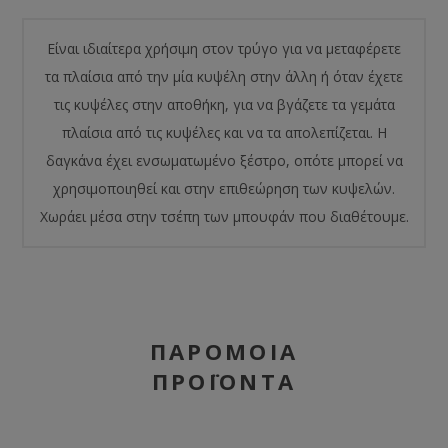
Είναι ιδιαίτερα χρήσιμη στον τρύγο για να μεταφέρετε
τα πλαίσια από την μία κυψέλη στην άλλη ή όταν έχετε
τις κυψέλες στην αποθήκη, για να βγάζετε τα γεμάτα
πλαίσια από τις κυψέλες και να τα απολεπίζεται. Η
δαγκάνα έχει ενσωματωμένο ξέστρο, οπότε μπορεί να
χρησιμοποιηθεί και στην επιθεώρηση των κυψελών.
Χωράει μέσα στην τσέπη των μπουφάν που διαθέτουμε.
ΠΑΡΌΜΟΙΑ
ΠΡΟΪΌΝΤΑ