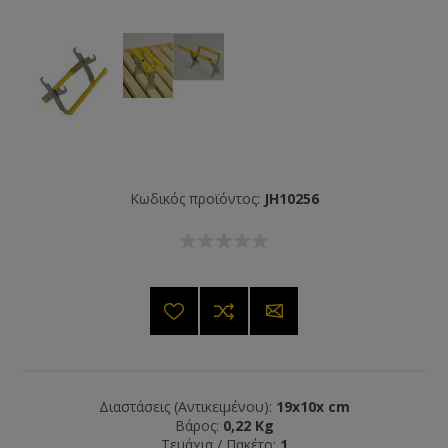
Κωδικός προϊόντος:
JH10256
Διαστάσεις (Αντικειμένου):
19x10x cm
Βάρος:
0,22 Kg
Τεμάχια / Πακέτο:
1