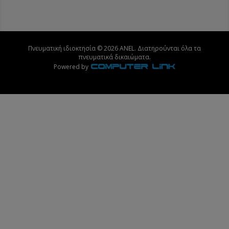
Πνευματική ιδιοκτησία © 2026 ANEL. Διατηρούνται όλα τα
πνευματικά δικαιώματα.
Powered by