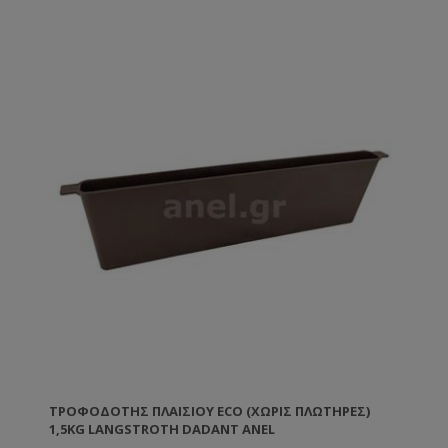
ΤΡΟΦΟΔΌΤΗΣ ΠΛΑΙΣΊΟΥ ECO (ΧΩΡΙΣ ΠΛΩΤΗΡΕΣ)
1,5KG LANGSTROTH DADANT ANEL