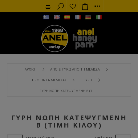
ΑΡΧΙΚΉ
ΑΠΌ & ΓΎΡΩ ΑΠΌ ΤΗ ΜΈΛΙΣΣΑ
ΠΡΟΙΌΝΤΑ ΜΈΛΙΣΣΑΣ
ΓΎΡΗ
ΓΎΡΗ ΝΩΠΉ ΚΑΤΕΨΥΓΜΈΝΗ Β (ΤΙΜΉ ΚΙΛΟΎ)
ΓΎΡΗ ΝΩΠΉ ΚΑΤΕΨΥΓΜΈΝΗ
Β (ΤΙΜΉ ΚΙΛΟΎ)