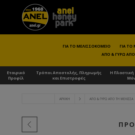
ΓΙΑ ΤΟ ΜΕΛΙΣΣΟΚΟΜΕΊΟ
ΓΙΑ ΤΟ
ΑΠΌ & ΓΎΡΩ ΑΠΌ
Εταιρικό
Τρόποι Αποστολής, Πληρωμής
Η Πλαστική
Προφίλ
και Επιστροφές
Μό
ΑΡΧΙΚΉ
ΑΠΌ & ΓΎΡΩ ΑΠΌ ΤΗ ΜΈΛΙΣΣΑ
ΠΡΌ