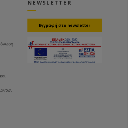
NEWSLETTER
Eγγραφή στο newsletter
Μόνωση
και
ϊόντων