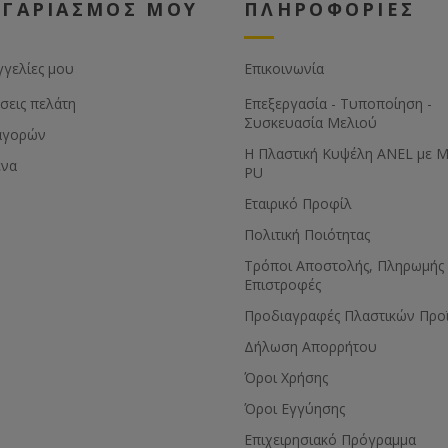
ΟΓΑΡΙΑΣΜΟΣ ΜΟΥ
ΠΛΗΡΟΦΟΡΙΕΣ
γγελίες μου
Επικοινωνία
σεις πελάτη
Επεξεργασία - Τυποποίηση -
Συσκευασία Μελιού
αγορών
Η Πλαστική Κυψέλη ANEL με 
ένα
PU
Εταιρικό Προφίλ
Πολιτική Ποιότητας
Τρόποι Αποστολής, Πληρωμής 
Επιστροφές
Προδιαγραφές Πλαστικών Προ
Δήλωση Απορρήτου
Όροι Χρήσης
Όροι Εγγύησης
Eπιχειρησιακό Πρόγραμμα