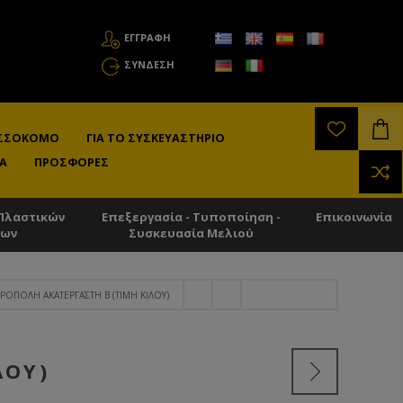
ΕΓΓΡΑΦΗ
ΣΎΝΔΕΣΗ
ΛΙΣΣΟΚΌΜΟ
ΓΙΑ ΤΟ ΣΥΣΚΕΥΑΣΤΉΡΙΟ
Α
ΠΡΟΣΦΟΡΈΣ
Πλαστικών
Επεξεργασία - Τυποποίηση -
Επικοινωνία
των
Συσκευασία Μελιού
ΡΌΠΟΛΗ ΑΚΑΤΈΡΓΑΣΤΗ B (ΤΙΜΉ ΚΙΛΟΎ)
ΛΟΎ)