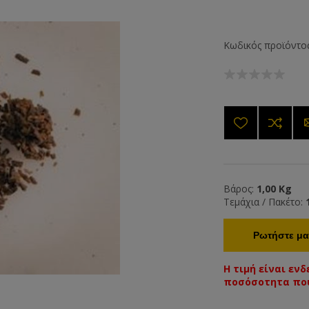
Κωδικός προϊόντος
Βάρος:
1,00 Kg
Τεμάχια / Πακέτο:
Ρωτήστε μας
Η τιμή είναι εν
ποσόσοτητα που