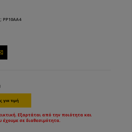
:
PP10AA4
1
 για τιμή
δεικτική. Εξαρτάται από την ποιότητα και
 έχουμε σε διαθεσιμότητα.