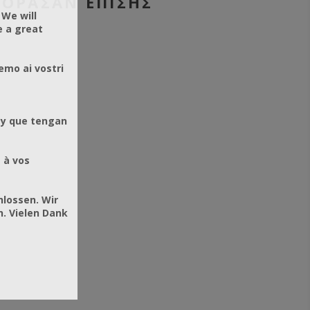
ΓΌΡΑΣΑΝ ΕΠΊΣΗΣ
 We will
e a great
emo ai vostri
 y que tengan
 à vos
hlossen. Wir
. Vielen Dank