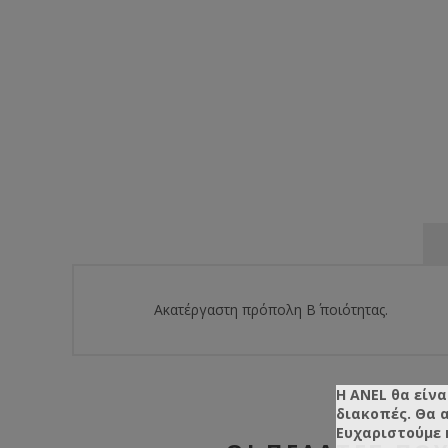
Ακατέργαστη πρόπολη Β΄ ποιότητας.
Η ANEL θα είνα
διακοπές. Θα 
Ευχαριστούμε 