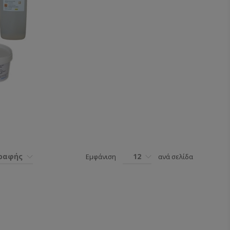
γραφής
12
Εμφάνιση
ανά σελίδα