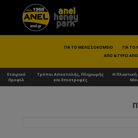
ΓΙΑ ΤΟ ΜΕΛΙΣΣΟΚΟΜΕΊΟ
ΓΙΑ ΤΟ
ΑΠΌ & ΓΎΡΩ ΑΠΌ
Εταιρικό
Τρόποι Αποστολής, Πληρωμής
Η Πλαστική
Προφίλ
και Επιστροφές
Μό