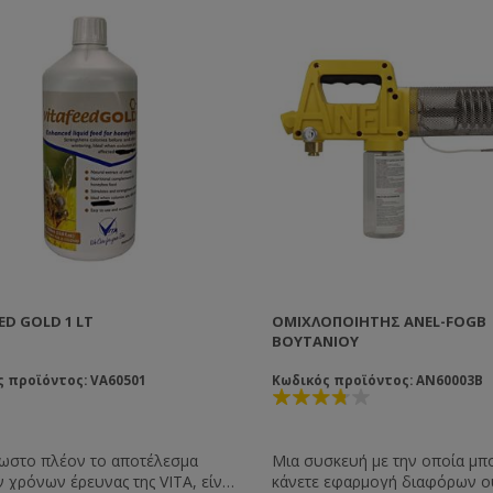
EED GOLD 1 LT
ΟΜΙΧΛΟΠΟΙΗΤΉΣ ANEL-FOGB
ΒΟΥΤΑΝΊΟΥ
 προϊόντος: VA60501
Κωδικός προϊόντος: AN60003B
ωστο πλέον το αποτέλεσμα
Μια συσκευή με την οποία μπο
 χρόνων έρευνας της VITA, είναι
κάνετε εφαρμογή διαφόρων 