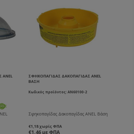
Σ ANEL
ΣΦΗΚΟΠΑΓΊΔΑΣ ΔΑΚΟΠΑΓΊΔΑΣ ΑΝΕL
ΒΆΣΗ
Κωδικός προϊόντος: AN60100-2
ANEL
Σφηκοπαγίδας Δακοπαγίδας ΑΝΕL Βάση
€1,18 χωρίς ΦΠΑ
€1,46 με ΦΠΑ