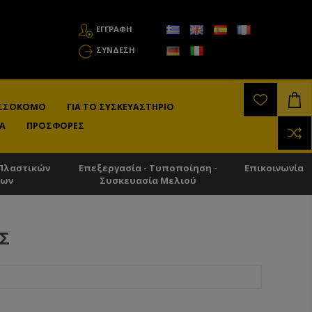
ΕΓΓΡΑΦΗ
ΣΎΝΔΕΣΗ
ΛΙΣΣΟΚΌΜΟ
ΓΙΑ ΤΟ ΣΥΣΚΕΥΑΣΤΉΡΙΟ
Α
ΠΡΟΣΦΟΡΈΣ
Πλαστικών
Επεξεργασία - Τυποποίηση -
Επικοινωνία
των
Συσκευασία Μελιού
Σ