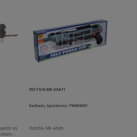
ΠΙΣΤΌΛΙ ΜΕ ΑΛΆΤΙ
Κωδικός προϊόντος: YW603001
ρείτε να
Πιστόλι Με Αλάτι
ουσιών