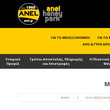
ΓΙΑ ΤΟ ΜΕΛΙΣΣΟΚΟΜΕΊΟ
ΓΙΑ ΤΟ
ΑΠΌ & ΓΎΡΩ ΑΠΌ
Εταιρικό
Τρόποι Αποστολής, Πληρωμής
Η Πλαστική
Προφίλ
και Επιστροφές
Μό
Μ
ΑΡΧΙΚΉ
ΓΙΑ ΤΟ ΜΕΛΙΣΣΟΚΌ