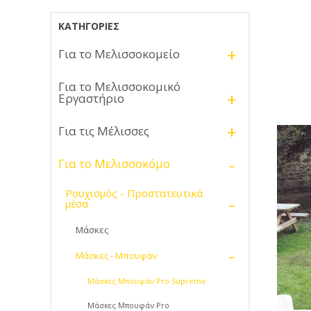
ΚΑΤΗΓΟΡΊΕΣ
+
Για το Μελισσοκομείο
Για το Μελισσοκομικό
+
Εργαστήριο
+
Για τις Μέλισσες
-
Για το Μελισσοκόμο
Ρουχισμός - Προστατευτικά
-
μέσα
Μάσκες
-
Μάσκες - Μπουφάν
Μάσκες Μπουφάν Pro Supreme
Μάσκες Μπουφάν Pro