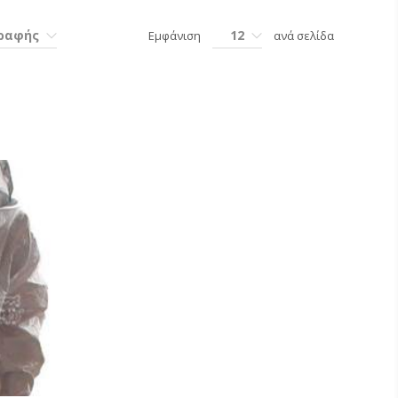
γραφής
12
Εμφάνιση
ανά σελίδα