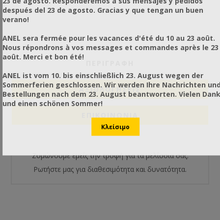
23 de agosto. Responderemos a sus mensajes y pedidos
después del 23 de agosto. Gracias y que tengan un buen
verano!
ANEL sera fermée pour les vacances d'été du 10 au 23 août.
Nous répondrons à vos messages et commandes après le 23
août. Merci et bon été!
ΠΕΡΙΓΡΑΦΗ
ANEL ist vom 10. bis einschließlich 23. August wegen der
Sommerferien geschlossen. Wir werden Ihre Nachrichten un
ΑΞΙΟΛΟΓΉΣΕΙΣ
Bestellungen nach dem 23. August beantworten. Vielen Dan
und einen schönen Sommer!
ΕΠΙΚΟΙΝΩΝΙΑ
Ζυμώνουμε εμείς την τροφή για τα μελίσσια σας.
Ρωτήστε μας για διαθεσιμότητα και δυνατότητα.