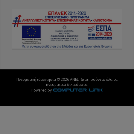
Πνευματική ιδιοκτησία © 2026 ANEL. Διατηρούνται όλα τα
πνευματικά δικαιώματα.
Powered by