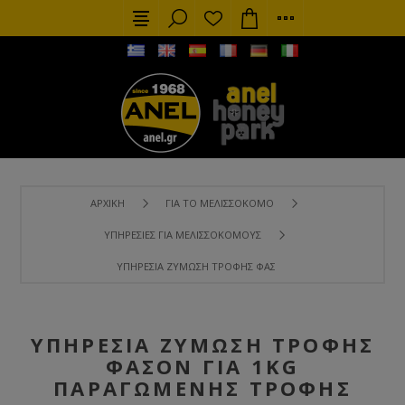
ΑΡΧΙΚΉ
ΓΙΑ ΤΟ ΜΕΛΙΣΣΟΚΌΜΟ
ΥΠΗΡΕΣΊΕΣ ΓΙΑ ΜΕΛΙΣΣΟΚΌΜΟΥΣ
ΥΠΗΡΕΣΊΑ ΖΎΜΩΣΗ ΤΡΟΦΉΣ ΦΑΣΌΝ ΓΙΑ 1KG ΠΑΡΑΓΏΜΕΝΗ
ΥΠΗΡΕΣΊΑ ΖΎΜΩΣΗ ΤΡΟΦΉΣ
ΦΑΣΌΝ ΓΙΑ 1KG
ΠΑΡΑΓΏΜΕΝΗΣ ΤΡΟΦΉΣ