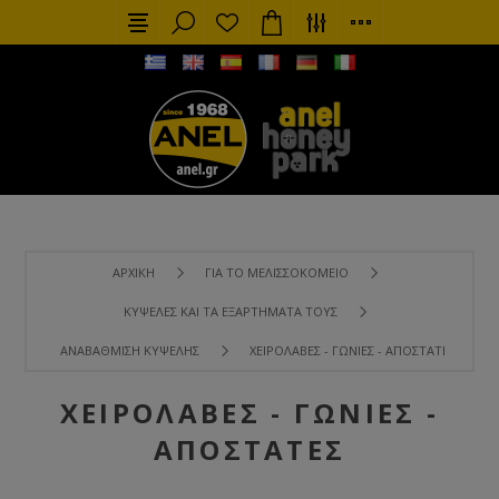
ΑΡΧΙΚΉ
ΓΙΑ ΤΟ ΜΕΛΙΣΣΟΚΟΜΕΊΟ
ΚΥΨΈΛΕΣ ΚΑΙ ΤΑ ΕΞΑΡΤΉΜΑΤΑ ΤΟΥΣ
ΑΝΑΒΆΘΜΙΣΗ ΚΥΨΈΛΗΣ
ΧΕΙΡΟΛΑΒΈΣ - ΓΩΝΊΕΣ - ΑΠΟΣΤΆΤΕΣ
ΧΕΙΡΟΛΑΒΈΣ - ΓΩΝΊΕΣ -
ΑΠΟΣΤΆΤΕΣ