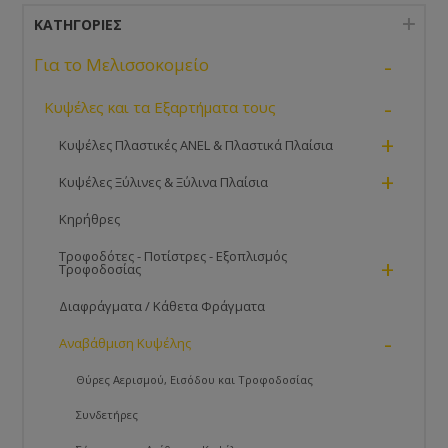
ΚΑΤΗΓΟΡΊΕΣ
-
Για το Μελισσοκομείο
-
Κυψέλες και τα Εξαρτήματα τους
+
Κυψέλες Πλαστικές ANEL & Πλαστικά Πλαίσια
+
Κυψέλες Ξύλινες & Ξύλινα Πλαίσια
Κηρήθρες
Τροφοδότες - Ποτίστρες - Εξοπλισμός
+
Τροφοδοσίας
Διαφράγματα / Κάθετα Φράγματα
-
Αναβάθμιση Κυψέλης
Θύρες Αερισμού, Εισόδου και Τροφοδοσίας
Συνδετήρες