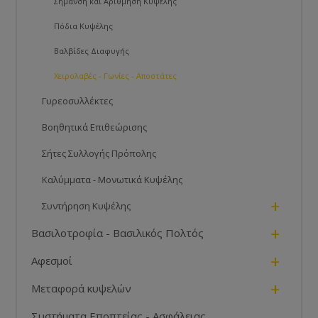
Σήμανση και Αρίθμηση Κυψέλης
Πόδια Κυψέλης
Βαλβίδες Διαφυγής
Χειρολαβές - Γωνίες - Αποστάτες
Γυρεοσυλλέκτες
Βοηθητικά Επιθεώρισης
Σήτες Συλλογής Πρόπολης
Καλύμματα - Μονωτικά Κυψέλης
+
Συντήρηση Κυψέλης
+
Βασιλοτροφία - Βασιλικός Πολτός
+
Αφεσμοί
+
Μεταφορά κυψελών
Συστήματα Εποπτείας - Ασφάλειας