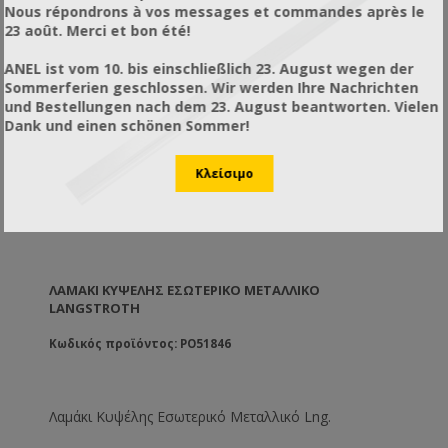
Nous répondrons à vos messages et commandes après le
23 août. Merci et bon été!
ANEL ist vom 10. bis einschließlich 23. August wegen der
Sommerferien geschlossen. Wir werden Ihre Nachrichten
und Bestellungen nach dem 23. August beantworten. Vielen
Dank und einen schönen Sommer!
ΛΑΜΆΚΙ ΚΥΨΈΛΗΣ ΕΣΩΤΕΡΙΚΌ ΜΕΤΑΛΛΙΚΌ
LANGSTROTH
Κωδικός προϊόντος: PO51846
Λαμάκι Κυψέλης Εσωτερικό Μεταλλικό Lng.