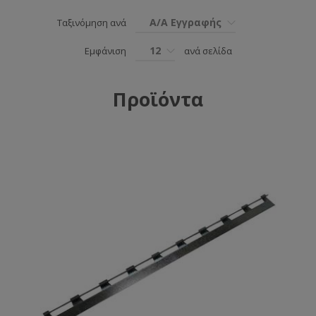
Α/Α Εγγραφής
Ταξινόμηση ανά
12
Εμφάνιση
ανά σελίδα
Προϊόντα