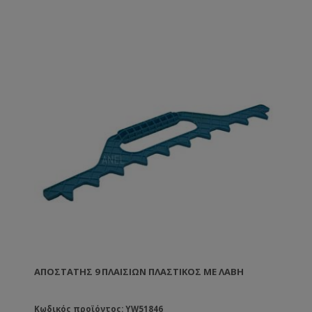
ΑΠΟΣΤΆΤΗΣ 9 ΠΛΑΙΣΊΩΝ ΠΛΑΣΤΙΚΌΣ ΜΕ ΛΑΒΉ
Κωδικός προϊόντος: YW51846