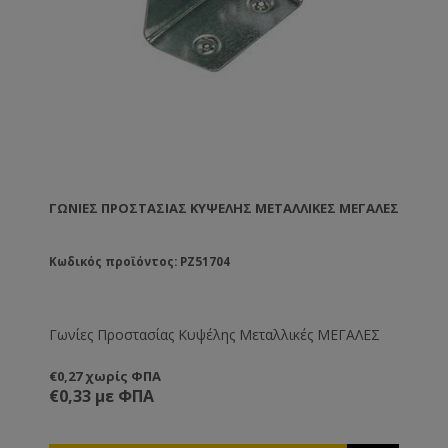
ΓΩΝΊΕΣ ΠΡΟΣΤΑΣΊΑΣ ΚΥΨΈΛΗΣ ΜΕΤΑΛΛΙΚΈΣ ΜΕΓΑΛΕΣ
Κωδικός προϊόντος: PZ51704
Γωνίες Προστασίας Κυψέλης Μεταλλικές ΜΕΓΑΛΕΣ
€0,27 χωρίς ΦΠΑ
€0,33 με ΦΠΑ