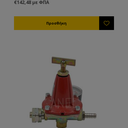
€142,48 με ΦΠΑ