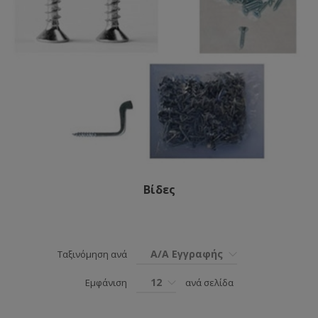
Βίδες
Α/Α Εγγραφής
Ταξινόμηση ανά
12
Εμφάνιση
ανά σελίδα