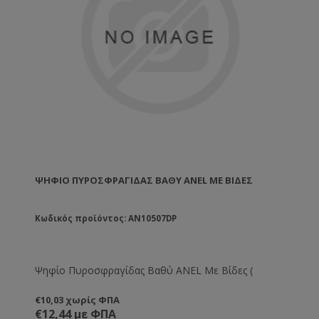
ΨΗΦΊΟ ΠΥΡΟΣΦΡΑΓΊΔΑΣ ΒΑΘΎ ANEL ΜΕ BΊΔΕΣ
Κωδικός προϊόντος: AN10507DP
Ψηφίο Πυροσφραγίδας Βαθύ ANEL Με Bίδες (
€10,03 χωρίς ΦΠΑ
€12,44 με ΦΠΑ