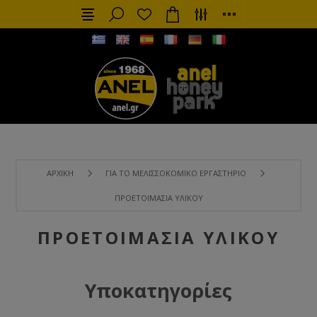
ΑΡΧΙΚΉ
ΓΙΑ ΤΟ ΜΕΛΙΣΣΟΚΟΜΙΚΌ ΕΡΓΑΣΤΉΡΙΟ
ΠΡΟΕΤΟΙΜΑΣΊΑ ΥΛΙΚΟΎ
ΠΡΟΕΤΟΙΜΑΣΊΑ ΥΛΙΚΟΎ
Υποκατηγορίες