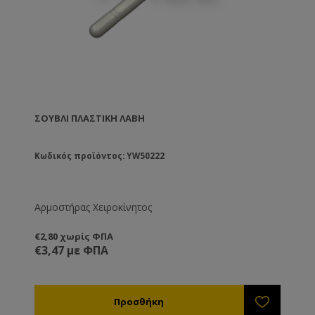
ΣΟΥΒΛΊ ΠΛΑΣΤΙΚΉ ΛΑΒΉ
Κωδικός προϊόντος: YW50222
Αρμοστήρας Χειροκίνητος
€2,80 χωρίς ΦΠΑ
€3,47 με ΦΠΑ