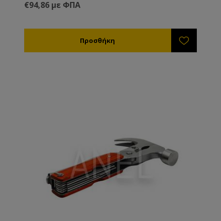
€94,86 με ΦΠΑ