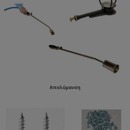
Απολύμανση