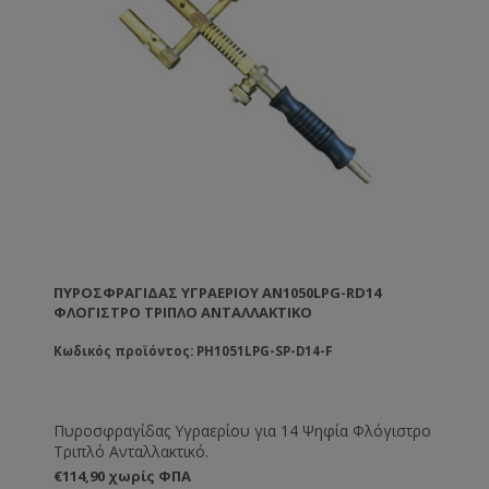
ΠΥΡΟΣΦΡΑΓΊΔΑΣ ΥΓΡΑΕΡΊΟΥ AN1050LPG-RD14
ΦΛΌΓΙΣΤΡΟ ΤΡΙΠΛΌ ΑΝΤΑΛΛΑΚΤΙΚΌ
Κωδικός προϊόντος: PH1051LPG-SP-D14-F
Πυροσφραγίδας Υγραερίου για 14 Ψηφία Φλόγιστρο
Τριπλό Ανταλλακτικό.
€114,90 χωρίς ΦΠΑ