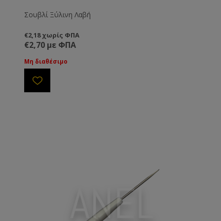
Σουβλί Ξύλινη Λαβή
€2,18 χωρίς ΦΠΑ
€2,70 με ΦΠΑ
Μη διαθέσιμο