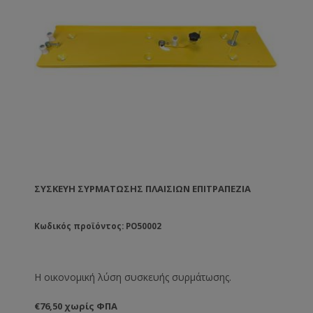
ΣΥΣΚΕΥΉ ΣΥΡΜΆΤΩΣΗΣ ΠΛΑΙΣΊΩΝ ΕΠΙΤΡΑΠΈΖΙΑ
Κωδικός προϊόντος: PO50002
Η οικονομική λύση συσκευής συρμάτωσης.
€76,50 χωρίς ΦΠΑ