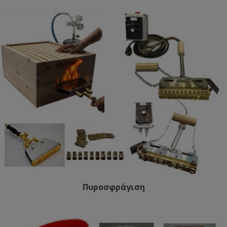
Πυροσφράγιση