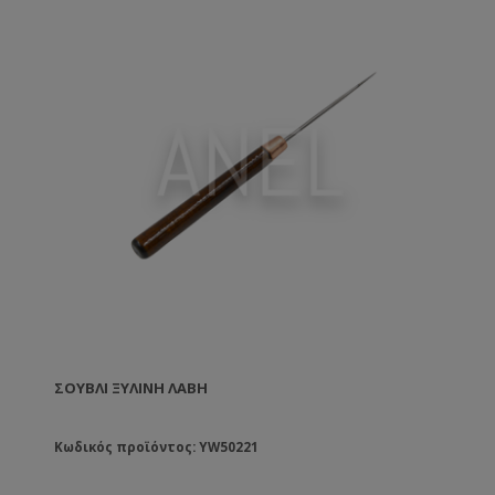
ΣΟΥΒΛΊ ΞΎΛΙΝΗ ΛΑΒΉ
Κωδικός προϊόντος: YW50221