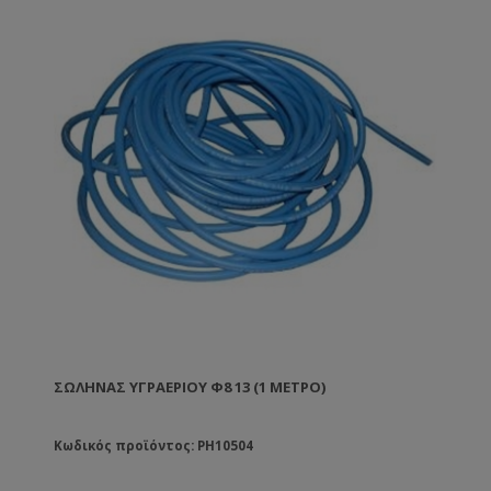
ΣΩΛΉΝΑΣ ΥΓΡΑΕΡΊΟΥ Φ8 13 (1 ΜΈΤΡΟ)
Κωδικός προϊόντος: PH10504