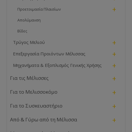
+
Προετοιμασία Πλαισίων
Απολύμανση
Βίδες
+
Τρύγος Μελιού
+
Επεξεργασία Προιόντων Μέλισσας
+
Μηχανήματα & Εξοπλισμός Γενικής Χρήσης
+
Για τις Μέλισσες
+
Για το Μελισσοκόμο
+
Για το Συσκευαστήριο
+
Από & Γύρω από τη Μέλισσα