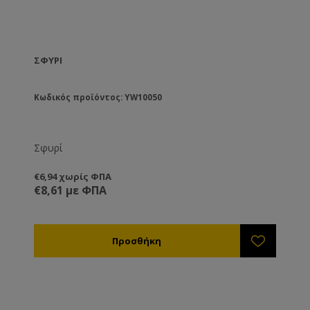
ΣΦΥΡΊ
Κωδικός προϊόντος: YW10050
Σφυρί
€6,94 χωρίς ΦΠΑ
€8,61 με ΦΠΑ