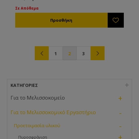
Σε Απόθεμα
1
2
3
ΚΑΤΗΓΟΡΊΕΣ
+
Για το Μελισσοκομείο
-
Για το Μελισσοκομικό Εργαστήριο
-
Προετοιμασία υλικού
+
Πυροσφράγιση