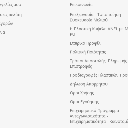
γγελίες μου
Επικοινωνία
σεις πελάτη
Επεξεργασία - Τυποποίηση -
Συσκευασία Μελιού
αγορών
Η Πλαστική Κυψέλη ANEL με 
ένα
PU
Εταιρικό Προφίλ
Πολιτική Ποιότητας
Τρόποι Αποστολής, Πληρωμής 
Επιστροφές
Προδιαγραφές Πλαστικών Προ
Δήλωση Απορρήτου
Όροι Χρήσης
Όροι Εγγύησης
Eπιχειρησιακό Πρόγραμμα
Ανταγωνιστικότητα -
Επιχειρηματικότητα - Καινοτομ