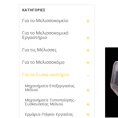
ΚΑΤΗΓΟΡΊΕΣ
+
Για το Μελισσοκομείο
Για το Μελισσοκομικό
+
Εργαστήριο
+
Για τις Μέλισσες
+
Για το Μελισσοκόμο
-
Για το Συσκευαστήριο
Μηχανήματα Επεξεργασίας
+
Μελιού
Μηχανήματα Τυποποίησης-
+
Συσκευασίας Μελιού
+
Ερμάρια-Πάγκοι Εργασίας