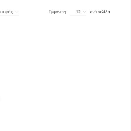
γραφής
12
Εμφάνιση
ανά σελίδα