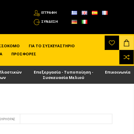
ΕΓΓΡΑΦΗ
ΣΎΝΔΕΣΗ
ΛΙΣΣΟΚΌΜΟ
ΓΙΑ ΤΟ ΣΥΣΚΕΥΑΣΤΉΡΙΟ
Α
ΠΡΟΣΦΟΡΈΣ
Πλαστικών
Επεξεργασία - Τυποποίηση -
Επικοινωνία
των
Συσκευασία Μελιού
 ΚΗΡΉΘΡΑΣ