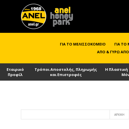
ΓΙΑ ΤΟ ΜΕΛΙΣΣΟΚΟΜΕΊΟ
ΓΙΑ ΤΟ
ΑΠΌ & ΓΎΡΩ ΑΠΌ
Εταιρικό
Τρόποι Αποστολής, Πληρωμής
Η Πλαστική
Προφίλ
και Επιστροφές
Μό
ΑΡΧΙΚΉ