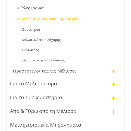
Α' Ύλες Τροφών
-
Μηχανήματα Παρασκευής Τροφών
Ζυμωτήρια
Μύλοι Αλέσεως Ζάχαρης
Βανιλιέρες
Θερμοκολλητικά Σακούλας
+
Προστατεύοντας τις Μέλισσες
+
Για το Μελισσοκόμο
+
Για το Συσκευαστήριο
+
Από & Γύρω από τη Μέλισσα
Μεταχειρισμένα Μηχανήματα