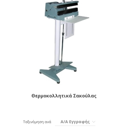
Θερμοκολλητικά Σακούλας
Α/Α Εγγραφής
Ταξινόμηση ανά