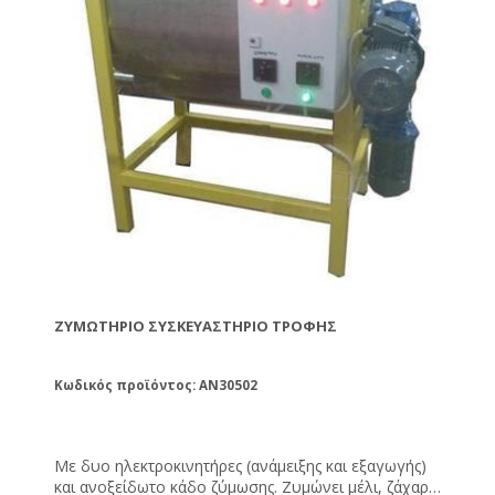
ΖΥΜΩΤΉΡΙΟ ΣΥΣΚΕΥΑΣΤΉΡΙΟ ΤΡΟΦΉΣ
Κωδικός προϊόντος: AN30502
Με δυο ηλεκτροκινητήρες (ανάμειξης και εξαγωγής)
και ανοξείδωτο κάδο ζύμωσης. Ζυμώνει μέλι, ζάχαρη