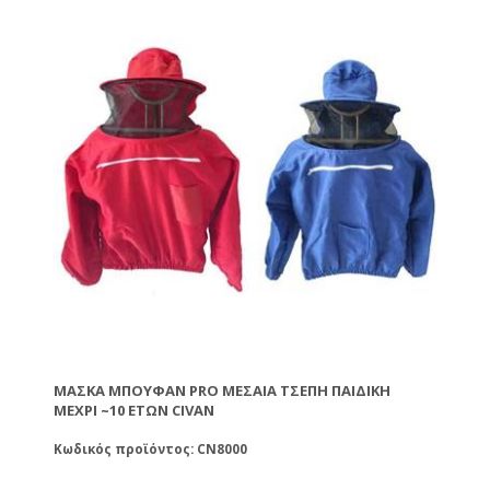
ΜΆΣΚΑ ΜΠΟΥΦΆΝ PRO ΜΕΣΑΊΑ ΤΣΈΠΗ ΠΑΙΔΙΚΉ
ΜΈΧΡΙ ~10 ΕΤΏΝ CIVAN
Κωδικός προϊόντος: CN8000