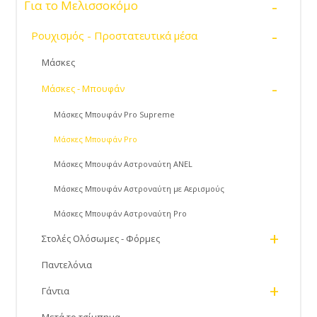
-
Για το Μελισσοκόμο
-
Ρουχισμός - Προστατευτικά μέσα
Μάσκες
-
Μάσκες - Μπουφάν
Μάσκες Μπουφάν Pro Supreme
Μάσκες Μπουφάν Pro
Μάσκες Μπουφάν Αστροναύτη ANEL
Μάσκες Μπουφάν Αστροναύτη με Αερισμούς
Μάσκες Μπουφάν Αστροναύτη Pro
+
Στολές Ολόσωμες - Φόρμες
Παντελόνια
+
Γάντια
Μετά το τσίμπημα