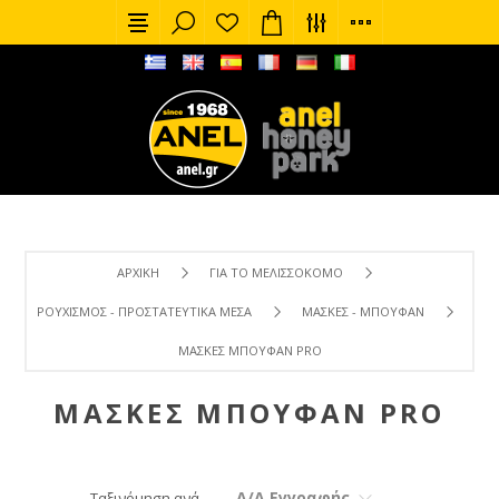
ΑΡΧΙΚΉ
ΓΙΑ ΤΟ ΜΕΛΙΣΣΟΚΌΜΟ
ΡΟΥΧΙΣΜΌΣ - ΠΡΟΣΤΑΤΕΥΤΙΚΆ ΜΈΣΑ
ΜΆΣΚΕΣ - ΜΠΟΥΦΆΝ
ΜΆΣΚΕΣ ΜΠΟΥΦΆΝ PRO
ΜΆΣΚΕΣ ΜΠΟΥΦΆΝ PRO
Α/Α Εγγραφής
Ταξινόμηση ανά