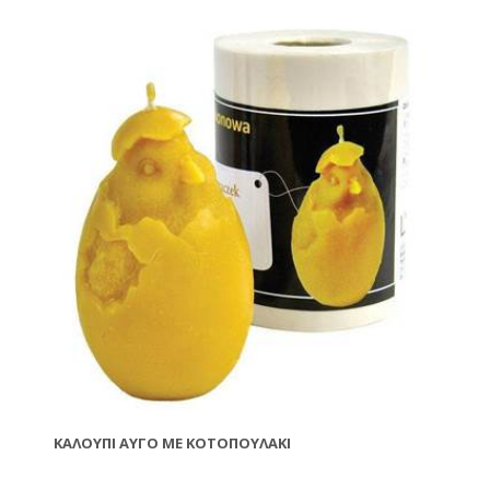
ΚΑΛΟΎΠΙ ΑΥΓΌ ΜΕ ΚΟΤΟΠΟΥΛΆΚΙ