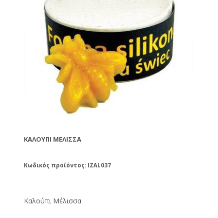
ΚΑΛΟΎΠΙ ΜΈΛΙΣΣΑ
Κωδικός προϊόντος: IZAL037
Καλούπι Μέλισσα