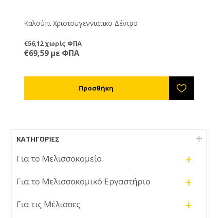
Καλούπι Χριστουγεννιάτικο Δέντρο
€56,12 χωρίς ΦΠΑ
€69,59 με ΦΠΑ
ΚΑΤΗΓΟΡΊΕΣ
+
Για το Μελισσοκομείο
+
Για το Μελισσοκομικό Εργαστήριο
+
Για τις Μέλισσες