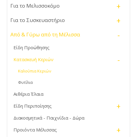
+
Για το Μελισσοκόμο
+
Για το Συσκευαστήριο
-
Από & Γύρω από τη Μέλισσα
Είδη Προώθησης
-
Κατασκευή Κεριών
Καλούπια Κεριών
Φυτίλια
Αιθέρια Έλαια
+
Είδη Περιποίησης
Διακοσμητικά - Παιχνίδια - Δώρα
+
Προιόντα Μέλισσας