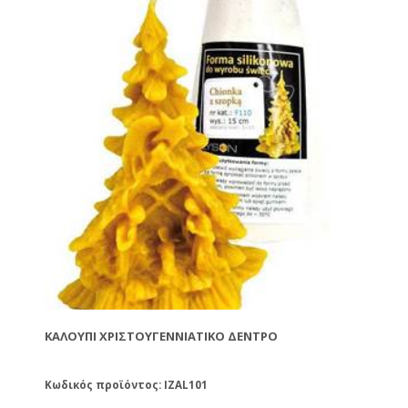
ΚΑΛΟΎΠΙ ΧΡΙΣΤΟΥΓΕΝΝΙΆΤΙΚΟ ΔΈΝΤΡΟ
Κωδικός προϊόντος: IZAL101