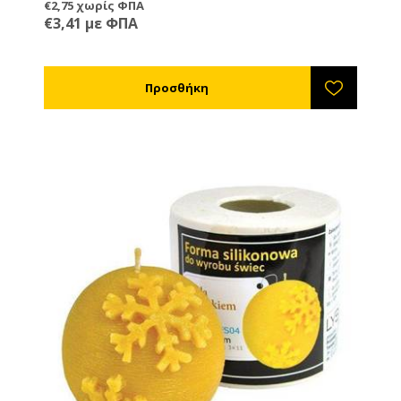
€2,75 χωρίς ΦΠΑ
€3,41 με ΦΠΑ