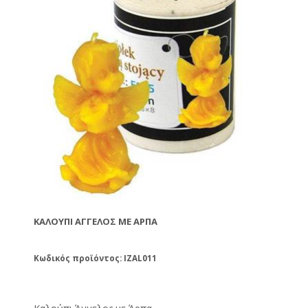
ΚΑΛΟΎΠΙ ΆΓΓΕΛΟΣ ΜΕ ΆΡΠΑ
Κωδικός προϊόντος: IZAL011