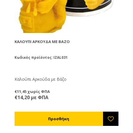
ΚΑΛΟΎΠΙ ΑΡΚΟΎΔΑ ΜΕ ΒΆΖΟ
Κωδικός προϊόντος: IZAL031
Καλούπι Αρκούδα με Βάζο
€11,45 χωρίς ΦΠΑ
€14,20 με ΦΠΑ