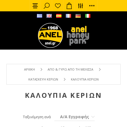
ΑΡΧΙΚΉ
ΑΠΌ & ΓΎΡΩ ΑΠΌ ΤΗ ΜΈΛΙΣΣΑ
ΚΑΤΑΣΚΕΥΉ ΚΕΡΙΏΝ
ΚΑΛΟΎΠΙΑ ΚΕΡΙΏΝ
ΚΑΛΟΎΠΙΑ ΚΕΡΙΏΝ
Α/Α Εγγραφής
Ταξινόμηση ανά