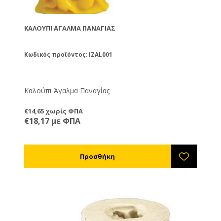
ΚΑΛΟΎΠΙ ΆΓΑΛΜΑ ΠΑΝΑΓΊΑΣ
Κωδικός προϊόντος: IZAL001
Καλούπι Άγαλμα Παναγίας
€14,65 χωρίς ΦΠΑ
€18,17 με ΦΠΑ