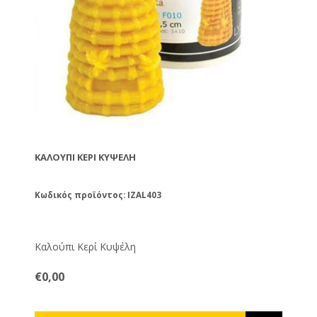
ΚΑΛΟΎΠΙ ΚΕΡΊ ΚΥΨΈΛΗ
Κωδικός προϊόντος: IZAL403
Καλούπι Κερί Κυψέλη
€0,00