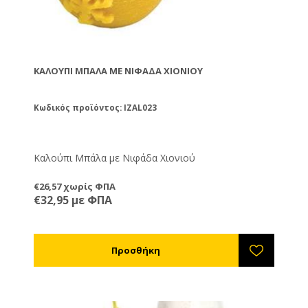
ΚΑΛΟΎΠΙ ΜΠΆΛΑ ΜΕ ΝΙΦΆΔΑ ΧΙΟΝΙΟΎ
Κωδικός προϊόντος: IZAL023
Καλούπι Μπάλα με Νιφάδα Χιονιού
€26,57 χωρίς ΦΠΑ
€32,95 με ΦΠΑ