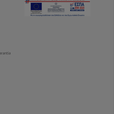
arantía