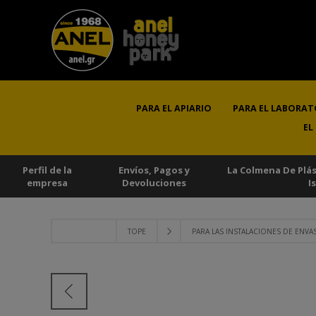
PARA EL APIARIO
PARA EL LABORAT
EL
Perfil de la
Envíos, Pagos y
La Colmena De Plá
empresa
Devoluciones
I
TOPE
PARA LAS INSTALACIONES DE ENV