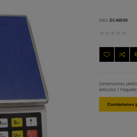
SKU:
DC40500
Dimensiones (Artícu
Artículos / Paquete
Contáctenos p