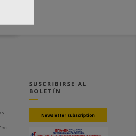
SUSCRIBIRSE AL
BOLETÍN
o y
Νewsletter subscription
 Con