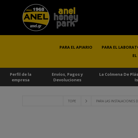
PARA EL APIARIO
PARA EL LABORAT
EL
Perfil de la
Envíos, Pagos y
La Colmena De Plá
empresa
Devoluciones
I
TOPE
PARA LAS INSTALACIONES 