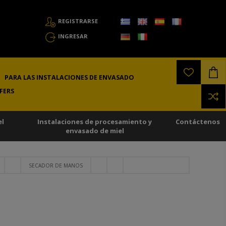
REGISTRARSE
INGRESAR
PARA LAS INSTALACIONES DE ENVASADO
FERS
el
Instalaciones de procesamiento y
Contáctenos
envasado de miel
SECADOR DE MANOS