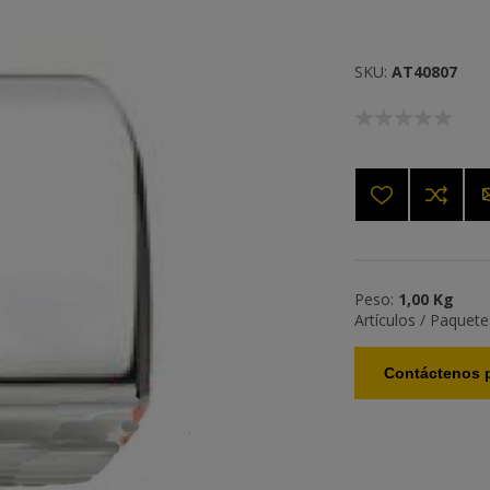
SKU:
AT40807
Peso:
1,00 Kg
Artículos / Paquete
Contáctenos p