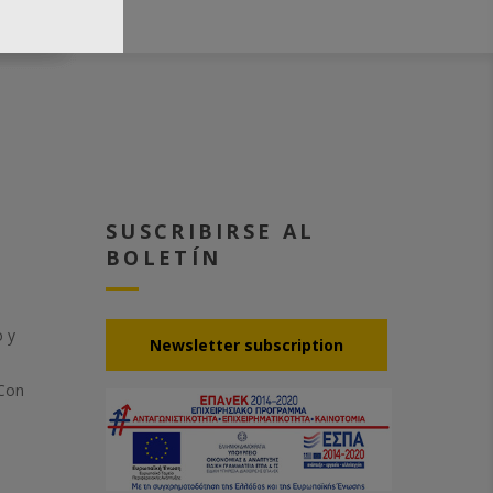
SUSCRIBIRSE AL
BOLETÍN
o y
Νewsletter subscription
 Con