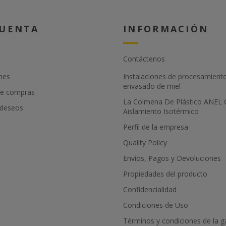
CUENTA
INFORMACIÓN
Contáctenos
nes
Instalaciones de procesamient
envasado de miel
de compras
La Colmena De Plástico ANEL
 deseos
Aislamiento Isotérmico
Perfil de la empresa
Quality Policy
Envíos, Pagos y Devoluciones
Propiedades del producto
Confidencialidad
Condiciones de Uso
Términos y condiciones de la g