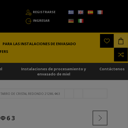
REGISTRARSE
INGRESAR
PARA LAS INSTALACIONES DE ENVASADO
FERS
el
Instalaciones de procesamiento y
Contáctenos
envasado de miel
TARRO DE CRISTAL REDONDO 212ML Φ63
 Φ63