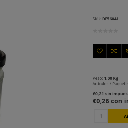
SKU:
DF56041
Peso:
1,00 Kg
Artículos / Paquete
€0,21 sin impue
€0,26 con 