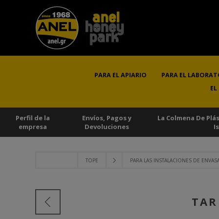
PARA EL APIARIO
PARA EL LABORAT
EL
Perfil de la
Envíos, Pagos y
La Colmena De Plá
empresa
Devoluciones
I
TOPE
PARA LAS INSTALACIONES DE ENVA
TAR