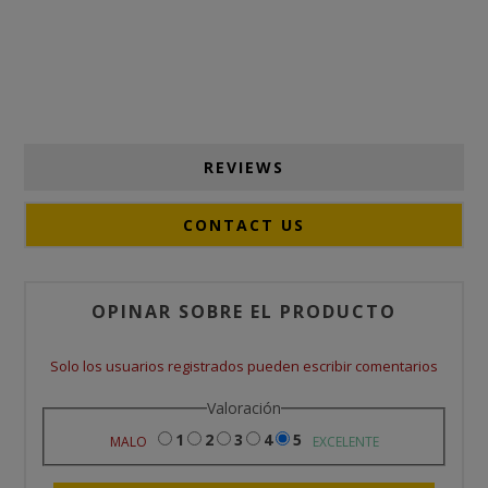
REVIEWS
CONTACT US
OPINAR SOBRE EL PRODUCTO
Solo los usuarios registrados pueden escribir comentarios
Valoración
1
2
3
4
5
MALO
EXCELENTE