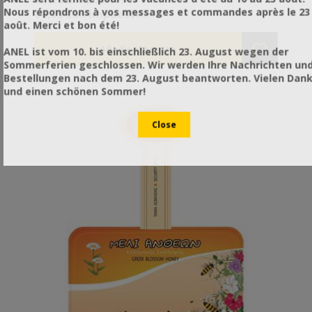
€0,07 sin impuestos
Nous répondrons à vos messages et commandes après le 23
€0,09 con impuestos
août. Merci et bon été!
ANEL ist vom 10. bis einschließlich 23. August wegen der
Sommerferien geschlossen. Wir werden Ihre Nachrichten un
Bestellungen nach dem 23. August beantworten. Vielen Dan
und einen schönen Sommer!