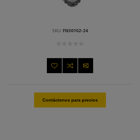
SKU:
FN30102-24
Contáctenos para precios