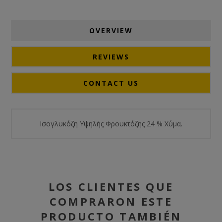
OVERVIEW
REVIEWS
CONTACT US
Ισογλυκόζη Υψηλής Φρουκτόζης 24 % Χύμα.
LOS CLIENTES QUE
COMPRARON ESTE
PRODUCTO TAMBIÉN