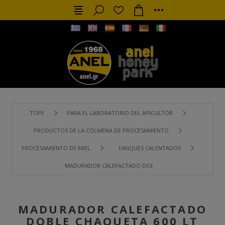
TOPE
PARA EL LABORATORIO DEL APICULTOR
PRODUCTOS DE LA COLMENA DE PROCESAMIENTO
PROCESAMIENTO DE MIEL
TANQUES CALENTADOS
MADURADOR CALEFACTADO DOBLE CHAQUETA 600 LT FON
MADURADOR CALEFACTADO
DOBLE CHAQUETA 600 LT