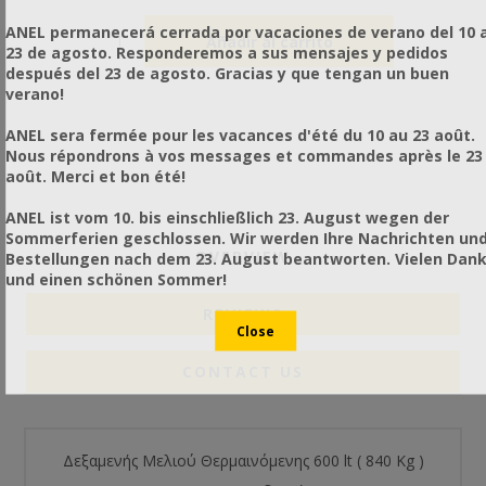
ANEL permanecerá cerrada por vacaciones de verano del 10 a
23 de agosto. Responderemos a sus mensajes y pedidos
después del 23 de agosto. Gracias y que tengan un buen
verano!
ANEL sera fermée pour les vacances d'été du 10 au 23 août.
Nous répondrons à vos messages et commandes après le 23
août. Merci et bon été!
ANEL ist vom 10. bis einschließlich 23. August wegen der
Sommerferien geschlossen. Wir werden Ihre Nachrichten un
OVERVIEW
Bestellungen nach dem 23. August beantworten. Vielen Dan
und einen schönen Sommer!
REVIEWS
CONTACT US
Δεξαμενής Μελιού Θερμαινόμενης 600 lt ( 840 Kg )