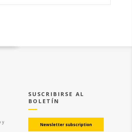
SUSCRIBIRSE AL
BOLETÍN
o y
Νewsletter subscription