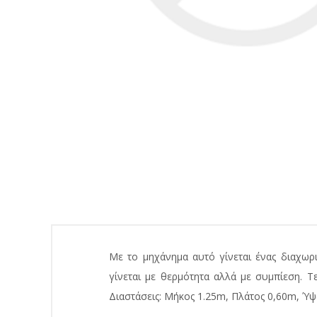
Με το μηχάνημα αυτό γίνεται ένας διαχωρ
γίνεται με θερμότητα αλλά με συμπίεση. Τ
Διαστάσεις: Μήκος 1.25m, Πλάτος 0,60m, Ύψ