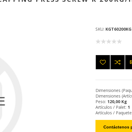
SKU:
KGT60200KG
Dimensiones (Paqu
Dimensiones (Artícu
Peso:
120,00 Kg
Artículos / Palet:
1
Artículos / Paquete
Contáctenos p