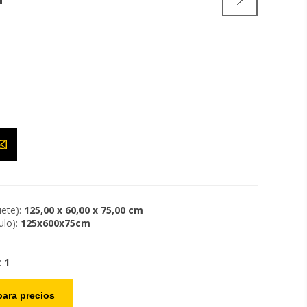
ete):
125,00 x 60,00 x 75,00 cm
lo):
125x600x75cm
:
1
ara precios