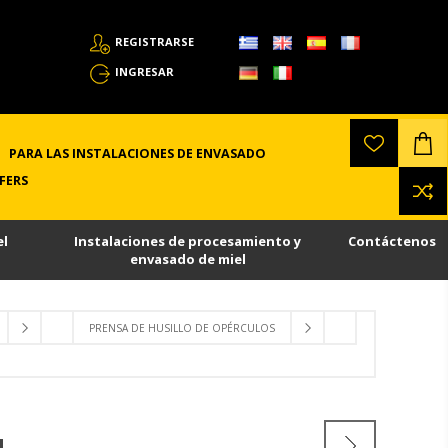
REGISTRARSE
INGRESAR
PARA LAS INSTALACIONES DE ENVASADO
FERS
el
Instalaciones de procesamiento y
Contáctenos
envasado de miel
PRENSA DE HUSILLO DE OPÉRCULOS
H