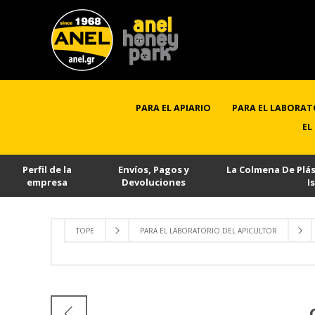
PARA EL APIARIO
PARA EL LABORAT
EL
Perfil de la
Envíos, Pagos y
La Colmena De Plá
empresa
Devoluciones
I
TOPE
PARA EL LABORATORIO DEL APICULTOR