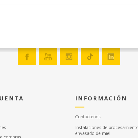
CUENTA
INFORMACIÓN
Contáctenos
nes
Instalaciones de procesamient
envasado de miel
de compras