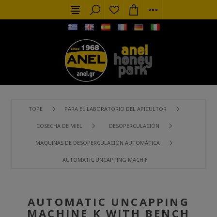
TOPE
PARA EL LABORATORIO DEL APICULTOR
COSECHA DE MIEL
DESOPERCULACIÓN
MAQUINAS DE DESOPERCULACIÓN AUTOMÁTICA
AUTOMATIC UNCAPPING MACHINE K WITH BENCH 1,5M
AUTOMATIC UNCAPPING
MACHINE K WITH BENCH