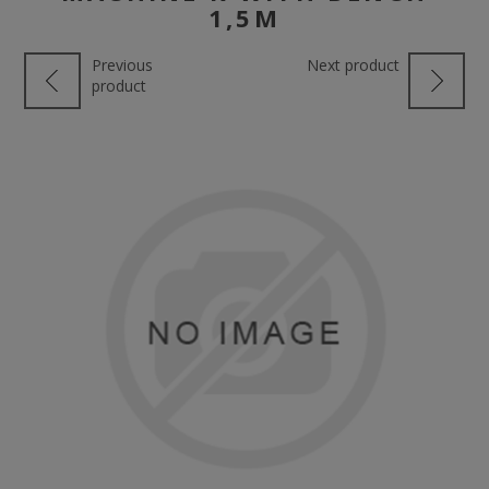
1,5M
Previous
Next product
product