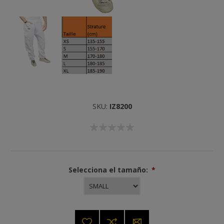
SKU:
IZ8200
Selecciona el tamaño:
*